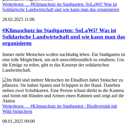
Weiterlesen …
#Klimaschutz im Stadtgarten: SoLaWi? Was ist
Solidarische Landwirtschaft und wie kann man das organisieren
28.02.2025 11:06
#Klimaschutz im Stadtgarten: SoLaWi? Was ist
Solidarische Landwirtschaft und wie kann man das
organisieren
Immer mehr Menschen wollen nachhaltig leben. Ein Stadtgarten ist
eine tolle Möglichkeit, um sich umweltfreundlich zu ernähren. Um
die Erträge zu teilen, gibt es das Konzept der solidarischen
Landwirtschaft.
Weiterlesen …
#Klimaschutz im Stadtgarten : Biodiversität mit
Wild-Sträuchern
08.01.2025 09:00