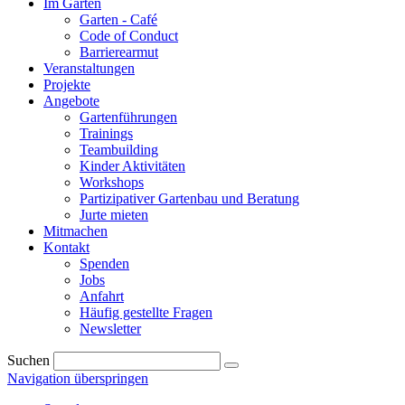
Im Garten
Garten - Café
Code of Conduct
Barrierearmut
Veranstaltungen
Projekte
Angebote
Gartenführungen
Trainings
Teambuilding
Kinder Aktivitäten
Workshops
Partizipativer Gartenbau und Beratung
Jurte mieten
Mitmachen
Kontakt
Spenden
Jobs
Anfahrt
Häufig gestellte Fragen
Newsletter
Suchen
Navigation überspringen