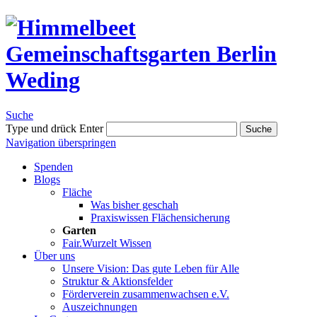
Suche
Type und drück Enter
Suche
Navigation überspringen
Spenden
Blogs
Fläche
Was bisher geschah
Praxiswissen Flächensicherung
Garten
Fair.Wurzelt Wissen
Über uns
Unsere Vision: Das gute Leben für Alle
Struktur & Aktionsfelder
Förderverein zusammenwachsen e.V.
Auszeichnungen