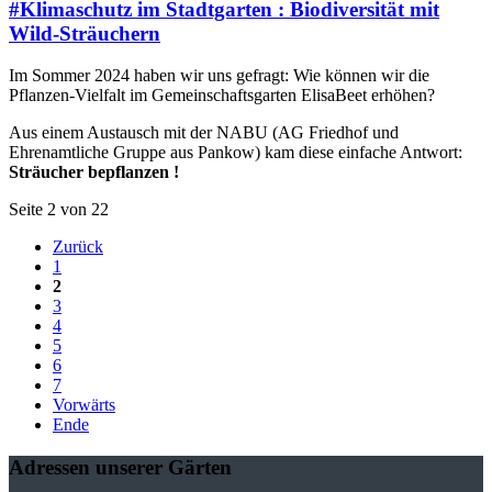
#Klimaschutz im Stadtgarten : Biodiversität mit
Wild-Sträuchern
Im Sommer 2024 haben wir uns gefragt: Wie können wir die
Pflanzen-Vielfalt im Gemeinschaftsgarten ElisaBeet erhöhen?
Aus einem Austausch mit der NABU (AG Friedhof und
Ehrenamtliche Gruppe aus Pankow) kam diese einfache Antwort:
Sträucher bepflanzen !
Seite 2 von 22
Zurück
1
2
3
4
5
6
7
Vorwärts
Ende
Adressen unserer Gärten