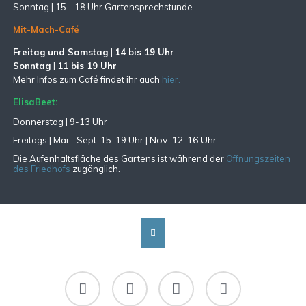
Sonntag |
15 - 18 Uhr Gartensprechstunde
Mit-Mach-Café
Freitag und Samstag
|
14 bis 19 Uhr
Sonntag
|
11 bis 19 Uhr
Mehr Infos zum Café findet ihr auch
hier.
ElisaBeet:
Donnerstag | 9-13 Uhr
Nov: 12-16 Uhr
Freitags |
Mai - Sept:
15-19 Uhr |
Die Aufenhaltsfläche des Gartens ist während der
Öffnungszeiten
des Friedhofs
zugänglich.