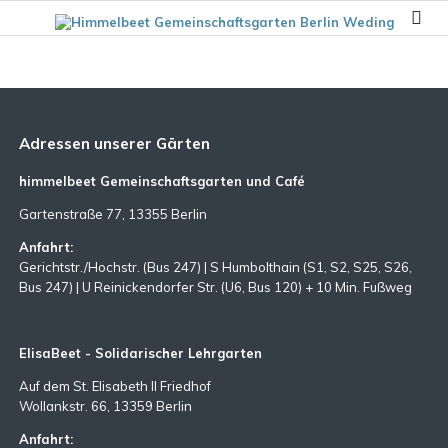
Adressen unserer Gärten
himmelbeet Gemeinschaftsgarten und Café
Gartenstraße 77, 13355 Berlin
Anfahrt:
Gerichtstr./Hochstr. (Bus 247) | S Humbolthain (S1, S2, S25, S26,
Bus 247) | U Reinickendorfer Str. (U6, Bus 120) + 10 Min. Fußweg
ElisaBeet - Solidarischer Lehrgarten
Auf dem St. Elisabeth II Friedhof
Wollankstr. 66, 13359 Berlin
Anfahrt: