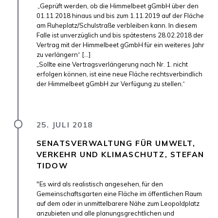
„Geprüft werden, ob die Himmelbeet gGmbH über den
01.11.2018 hinaus und bis zum 1.11.2019 auf der Fläche
am Ruheplatz/Schulstraße verbleiben kann. In diesem
Falle ist unverzüglich und bis spätestens 28.02.2018 der
Vertrag mit der Himmelbeet gGmbH für ein weiteres Jahr
zu verlängern“ [...]
„Sollte eine Vertragsverlängerung nach Nr. 1. nicht
erfolgen können, ist eine neue Fläche rechtsverbindlich
der Himmelbeet gGmbH zur Verfügung zu stellen.“
25. JULI 2018
SENATSVERWALTUNG FÜR UMWELT,
VERKEHR UND KLIMASCHUTZ, STEFAN
TIDOW
"Es wird als realistisch angesehen, für den
Gemeinschaftsgarten eine Fläche im öffentlichen Raum
auf dem oder in unmittelbarere Nähe zum Leopoldplatz
anzubieten und alle planungsgrechtlichen und