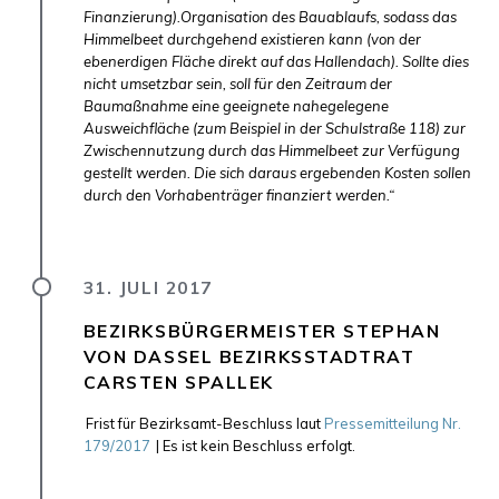
Finanzierung).Organisation des Bauablaufs, sodass das
Himmelbeet durchgehend existieren kann (von der
ebenerdigen Fläche direkt auf das Hallendach). Sollte dies
nicht umsetzbar sein, soll für den Zeitraum der
Baumaßnahme eine geeignete nahegelegene
Ausweichfläche (zum Beispiel in der Schulstraße 118) zur
Zwischennutzung durch das Himmelbeet zur Verfügung
gestellt werden. Die sich daraus ergebenden Kosten sollen
durch den Vorhabenträger finanziert werden.“
31. JULI 2017
BEZIRKSBÜRGERMEISTER STEPHAN
VON DASSEL BEZIRKSSTADTRAT
CARSTEN SPALLEK
Frist für Bezirksamt-Beschluss laut
Pressemitteilung Nr.
179/2017
| Es ist kein Beschluss erfolgt.