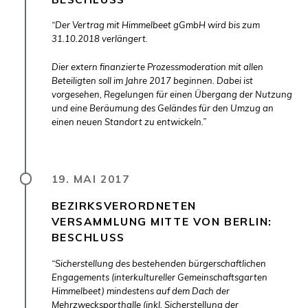
“Der Vertrag mit Himmelbeet gGmbH wird bis zum
31.10.2018 verlängert.
Dier extern finanzierte Prozessmoderation mit allen
Beteiligten soll im Jahre 2017 beginnen. Dabei ist
vorgesehen, Regelungen für einen Übergang der Nutzung
und eine Beräumung des Geländes für den Umzug an
einen neuen Standort zu entwickeln.”
19. MAI 2017
BEZIRKSVERORDNETEN
VERSAMMLUNG MITTE VON BERLIN:
BESCHLUSS
“Sicherstellung des bestehenden bürgerschaftlichen
Engagements (interkultureller Gemeinschaftsgarten
Himmelbeet) mindestens auf dem Dach der
Mehrzwecksporthalle (inkl. Sicherstellung der