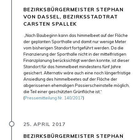
BEZIRKSBÜRGERMEISTER STEPHAN
VON DASSEL, BEZIRKSSTADTRAT
CARSTEN SPALLEK
„Nach Baubeginn kann das himmelbeet auf der Fläche
der geplanten Sporthalle und damit nur wenige Meter
vom bisherigen Standort fortgeführt werden. Da die
Finanzierung der Sporthalle nicht in der mittelfristigen
Finanzplanung berücksichtigt werden konnte, ist dieser
Standort für das himmelbeet mindestens fünf Jahre
gesichert. Alternativ wäre auch eine noch längerfristige
Ansiedlung des himmelbeetes auf der Fläche der
abgerissenen ehemaligen Passierscheinstelle möglich,
die Teil einer geschützten Grünfläche ist.“
(
Pressemitteilung Nr. 140/2017
)
25. APRIL 2017
BEZIRKSBÜRGERMEISTER STEPHAN