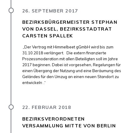
26. SEPTEMBER 2017
BEZIRKSBÜRGERMEISTER STEPHAN
VON DASSEL, BEZIRKSSTADTRAT
CARSTEN SPALLEK
„Der Vertrag mit Himmelbeet gGmbH wird bis zum
31.10.2018 verlängert.
Die extern finanzierte
Prozessmoderation mit allen Beteiligten soll im Jahre
2017 beginnen. Dabei ist vorgesehen, Regelungen für
einen Übergang der Nutzung und eine Beräumung des
Geländes für den Umzug an einen neuen Standort zu
entwickeln
.“
22. FEBRUAR 2018
BEZIRKSVERORDNETEN
VERSAMMLUNG MITTE VON BERLIN