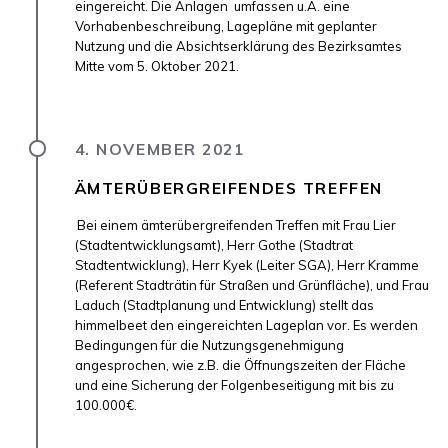
eingereicht. Die Anlagen umfassen u.A. eine
Vorhabenbeschreibung, Lagepläne mit geplanter
Nutzung und die Absichtserklärung des Bezirksamtes
Mitte vom 5. Oktober 2021.
4. NOVEMBER 2021
ÄMTERÜBERGREIFENDES TREFFEN
Bei einem ämterübergreifenden Treffen mit Frau Lier
(Stadtentwicklungsamt), Herr Gothe (Stadtrat
Stadtentwicklung), Herr Kyek (Leiter SGA), Herr Kramme
(Referent Stadträtin für Straßen und Grünfläche), und Frau
Laduch (Stadtplanung und Entwicklung) stellt das
himmelbeet den eingereichten Lageplan vor. Es werden
Bedingungen für die Nutzungsgenehmigung
angesprochen, wie z.B. die Öffnungszeiten der Fläche
und eine Sicherung der Folgenbeseitigung mit bis zu
100.000€.