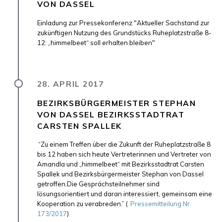
VON DASSEL
Einladung zur Pressekonferenz "Aktueller Sachstand zur
zukünftigen Nutzung des Grundstücks Ruheplatzstraße 8-
12: „himmelbeet“ soll erhalten bleiben"
28. APRIL 2017
BEZIRKSBÜRGERMEISTER STEPHAN
VON DASSEL BEZIRKSSTADTRAT
CARSTEN SPALLEK
“Zu einem Treffen über die Zukunft der Ruheplatzstraße 8
bis 12 haben sich heute Vertreterinnen und Vertreter von
Amandla und „himmelbeet“ mit Bezirksstadtrat Carsten
Spallek und Bezirksbürgermeister Stephan von Dassel
getroffen.Die Gesprächsteilnehmer sind
lösungsorientiert und daran interessiert, gemeinsam eine
Kooperation zu verabreden.” (
Pressemitteilung Nr.
173/2017
)