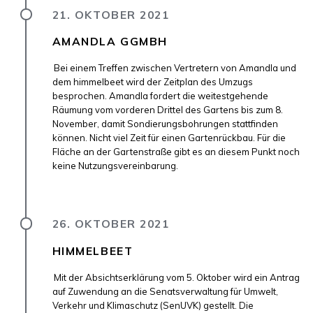
21. OKTOBER 2021
AMANDLA GGMBH
Bei einem Treffen zwischen Vertretern von Amandla und
dem himmelbeet wird der Zeitplan des Umzugs
besprochen. Amandla fordert die weitestgehende
Räumung vom vorderen Drittel des Gartens bis zum 8.
November, damit Sondierungsbohrungen stattfinden
können. Nicht viel Zeit für einen Gartenrückbau. Für die
Fläche an der Gartenstraße gibt es an diesem Punkt noch
keine Nutzungsvereinbarung.
26. OKTOBER 2021
HIMMELBEET
Mit der Absichtserklärung vom 5. Oktober wird ein Antrag
auf Zuwendung an die Senatsverwaltung für Umwelt,
Verkehr und Klimaschutz (SenUVK) gestellt. Die