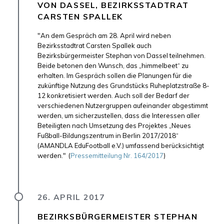
VON DASSEL, BEZIRKSSTADTRAT
CARSTEN SPALLEK
"An dem Gespräch am 28. April wird neben
Bezirksstadtrat Carsten Spallek auch
Bezirksbürgermeister Stephan von Dassel teilnehmen.
Beide betonen den Wunsch, das „himmelbeet“ zu
erhalten. Im Gespräch sollen die Planungen für die
zukünftige Nutzung des Grundstücks Ruheplatzstraße 8-
12 konkretisiert werden. Auch soll der Bedarf der
verschiedenen Nutzergruppen aufeinander abgestimmt
werden, um sicherzustellen, dass die Interessen aller
Beteiligten nach Umsetzung des Projektes „Neues
Fußball-Bildungszentrum in Berlin 2017/2018“
(
AMANDLA
EduFootball e.V.) umfassend berücksichtigt
werden."
(
Pressemitteilung Nr. 164/2017
)
26. APRIL 2017
BEZIRKSBÜRGERMEISTER STEPHAN