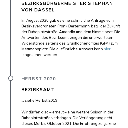
BEZIRKSBÜRGERMEISTER STEPHAN
VON DASSEL
Im August 2020 gab es eine schriftliche Anfrage vom
Bezirksverordneten Frank Bertermann
bzgl. der Zukunft
der Ruheplatzstraße, Amandla und dem himmelbeet. Die
Antworten des Bezirksamt
zeigen die unerwarteten
Widerstände seitens des Grünflächenamtes (GFA) zum
Mettmannplatz. Die ausführliche Antwort kann
hier
eingesehen werden.
HERBST 2020
BEZIRKSAMT
... siehe Herbst 2019
Wir dürfen also – erneut – eine weitere Saison in der
Ruheplatzstraße verbringen. Die Verlängerung geht
dieses Mal bis Oktober 2021. Die Erfahrung zeigt: Eine