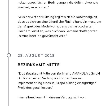
nutzungsrechtlichen Bedingungen, die dafür notwendig
werden, zu schaffen."
"Aus der Art der Nutzung ergibt sich die Notwendigkeit,
dass es sich um eine öffentliche Fläche handeln muss, um
den Aspekt des Modellvorhabens als multicodierte
Fläche zu erfüllen, was auch von Gemeinschaftsgarten
„himmelbeet“ so gewünscht wird."
28. AUGUST 2018
BEZIRKSAMT MITTE
"Das Bezirksamt Mitte von Berlin und
AMANDLA
gGmbH
i.G. haben einen Vertrag als Kooperation zur
Implementierung eines in Europa bislang einzigartigen
Projektes geschlossen."
himmelbeet kommt in diesem Vertrag
nicht
vor.