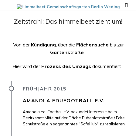
Zeitstrahl: Das himmelbeet zieht um!
Von der
Kündigung
, über die
Flächensuche
bis zur
Gartenstraße
.
Hier wird der
Prozess des Umzugs
dokumentiert...
FRÜHJAHR 2015
AMANDLA EDUFOOTBALL E.V.
Amandla eduFootball e.V. bekundet Interesse beim
Bezirksamt Mitte auf der Fläche Ruheplatzstraße / Ecke
Schulstraße ein sogenanntes "SafeHub" zu realisieren.