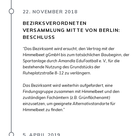
22. NOVEMBER 2018
BEZIRKSVERORDNETEN
VERSAMMLUNG MITTE VON BERLIN:
BESCHLUSS
“Das Bezirksamt wird ersucht, den Vertrag mit der
Himmelbeet gGmbH bis zum tatsächlichen Baubeginn, der
Sportanlage durch Amandla EduFootball e. V., für die
bestehende Nutzung des Grundstücks der
Ruheplatzstraße 8-12 zu verlängern.
Das Bezirksamt wird weiterhin aufgefordert, eine
Findungsgruppe zusammen mit Himmelbeet und den
zuständigen Fachämtern (z.B. Grünflächenamt)
einzusetzen, um geeignete Alternativstandorte für
Himmelbeet zu finden.”
5. APRIL 2019