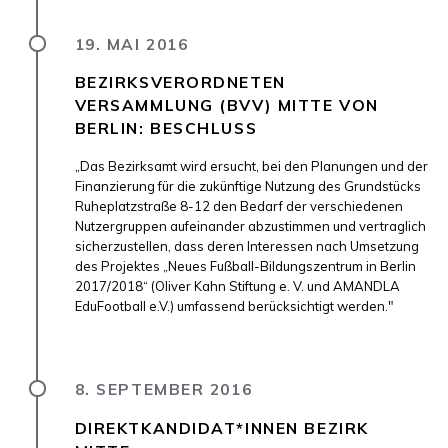
19. MAI 2016
BEZIRKSVERORDNETEN
VERSAMMLUNG (BVV) MITTE VON
BERLIN: BESCHLUSS
„Das Bezirksamt wird ersucht, bei den Planungen und der
Finanzierung für die zukünftige Nutzung des Grundstücks
Ruheplatzstraße 8-12 den Bedarf der verschiedenen
Nutzergruppen aufeinander abzustimmen und vertraglich
sicherzustellen, dass deren Interessen nach Umsetzung
des Projektes „Neues Fußball-Bildungszentrum in Berlin
2017/2018“ (Oliver Kahn Stiftung e. V. und AMANDLA
EduFootball e.V.) umfassend berücksichtigt werden."
8. SEPTEMBER 2016
DIREKTKANDIDAT*INNEN BEZIRK