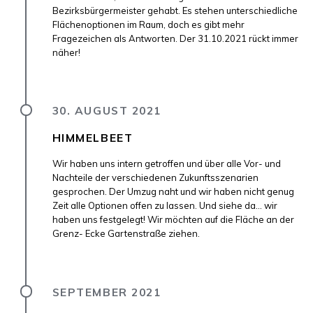
Bezirksbürgermeister gehabt. Es stehen unterschiedliche
Flächenoptionen im Raum, doch es gibt mehr
Fragezeichen als Antworten. Der 31.10.2021 rückt immer
näher!
30. AUGUST 2021
HIMMELBEET
Wir haben uns intern getroffen und über alle Vor- und
Nachteile der verschiedenen Zukunftsszenarien
gesprochen. Der Umzug naht und wir haben nicht genug
Zeit alle Optionen offen zu lassen. Und siehe da... wir
haben uns festgelegt! Wir möchten auf die Fläche an der
Grenz- Ecke Gartenstraße ziehen.
SEPTEMBER 2021