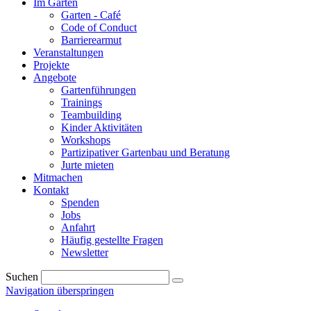
Im Garten
Garten - Café
Code of Conduct
Barrierearmut
Veranstaltungen
Projekte
Angebote
Gartenführungen
Trainings
Teambuilding
Kinder Aktivitäten
Workshops
Partizipativer Gartenbau und Beratung
Jurte mieten
Mitmachen
Kontakt
Spenden
Jobs
Anfahrt
Häufig gestellte Fragen
Newsletter
Suchen
Navigation überspringen