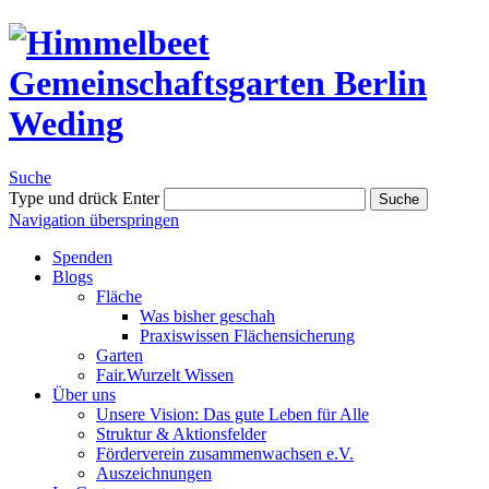
Suche
Type und drück Enter
Suche
Navigation überspringen
Spenden
Blogs
Fläche
Was bisher geschah
Praxiswissen Flächensicherung
Garten
Fair.Wurzelt Wissen
Über uns
Unsere Vision: Das gute Leben für Alle
Struktur & Aktionsfelder
Förderverein zusammenwachsen e.V.
Auszeichnungen