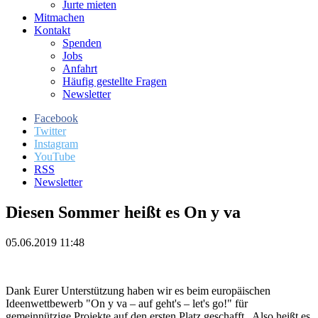
Jurte mieten
Mitmachen
Kontakt
Spenden
Jobs
Anfahrt
Häufig gestellte Fragen
Newsletter
Facebook
Twitter
Instagram
YouTube
RSS
Newsletter
Diesen Sommer heißt es On y va
05.06.2019 11:48
Dank Eurer Unterstützung haben wir es beim europäischen
Ideenwettbewerb "On y va – auf geht's – let's go!" für
gemeinnützige Projekte auf den ersten Platz geschafft. Also heißt es