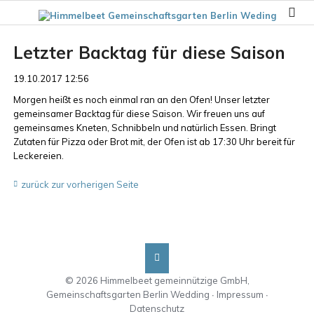
Letzter Backtag für diese Saison
19.10.2017 12:56
Morgen heißt es noch einmal ran an den Ofen! Unser letzter
gemeinsamer Backtag für diese Saison. Wir freuen uns auf
gemeinsames Kneten, Schnibbeln und natürlich Essen. Bringt
Zutaten für Pizza oder Brot mit, der Ofen ist ab 17:30 Uhr bereit für
Leckereien.
zurück zur vorherigen Seite
© 2026 Himmelbeet gemeinnützige GmbH,
Gemeinschaftsgarten Berlin Wedding ∙
Impressum
∙
Datenschutz