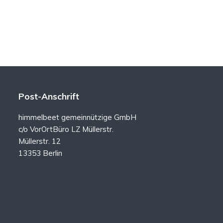
Post-Anschrift
himmelbeet gemeinnützige GmbH
c/o VorOrtBüro LZ Müllerstr.
Müllerstr. 12
13353 Berlin