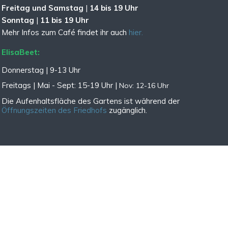
Freitag und Samstag
|
14 bis 19 Uhr
Sonntag
|
11 bis 19 Uhr
Mehr Infos zum Café findet ihr auch
hier.
ElisaBeet:
Donnerstag | 9-13 Uhr
Freitags |
Mai - Sept:
15-19 Uhr |
Nov: 12-16 Uhr
Die Aufenhaltsfläche des Gartens ist während der
Öffnungszeiten des Friedhofs
zugänglich.