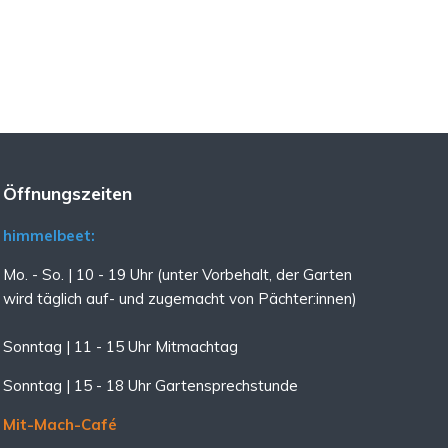
Öffnungszeiten
himmelbeet:
Mo. - So. | 10 - 19 Uhr (unter Vorbehalt, der Garten
wird täglich auf- und zugemacht
von Pächter:innen)
Sonntag | 11 - 15 Uhr Mitmachtag
Sonntag |
15 - 18 Uhr Gartensprechstunde
Mit-Mach-Café