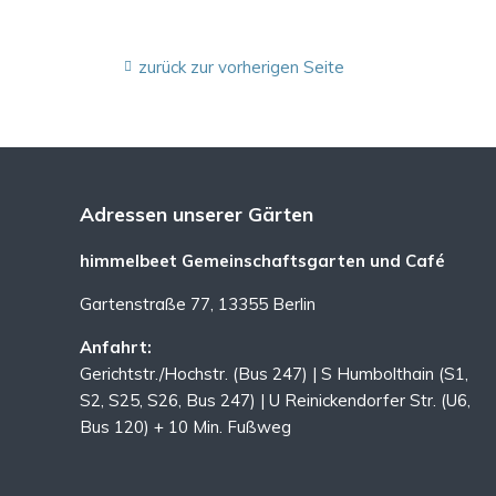
zurück zur vorherigen Seite
Adressen unserer Gärten
himmelbeet Gemeinschaftsgarten und Café
Gartenstraße 77, 13355 Berlin
Anfahrt:
Gerichtstr./Hochstr. (Bus 247) | S Humbolthain (S1,
S2, S25, S26, Bus 247) | U Reinickendorfer Str. (U6,
Bus 120) + 10 Min. Fußweg