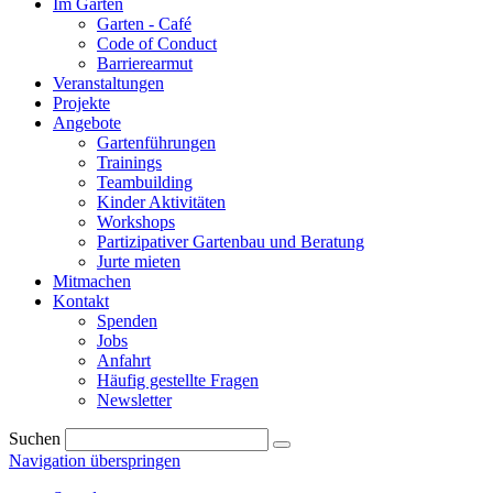
Im Garten
Garten - Café
Code of Conduct
Barrierearmut
Veranstaltungen
Projekte
Angebote
Gartenführungen
Trainings
Teambuilding
Kinder Aktivitäten
Workshops
Partizipativer Gartenbau und Beratung
Jurte mieten
Mitmachen
Kontakt
Spenden
Jobs
Anfahrt
Häufig gestellte Fragen
Newsletter
Suchen
Navigation überspringen