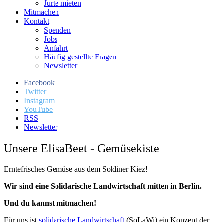
Jurte mieten
Mitmachen
Kontakt
Spenden
Jobs
Anfahrt
Häufig gestellte Fragen
Newsletter
Facebook
Twitter
Instagram
YouTube
RSS
Newsletter
Unsere ElisaBeet - Gemüsekiste
Erntefrisches Gemüse aus dem Soldiner Kiez!
Wir sind eine Solidarische Landwirtschaft mitten in Berlin.
Und du kannst mitmachen!
Für uns ist
solidarische Landwirtschaft
(SoLaWi) ein Konzept der