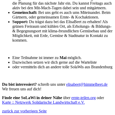
die Planung für das nächste Jahr ein. Du kannst Freitags auch
aktiv bei den Mit-Mach-Tagen dabei sein und mitgärtnern.
Gemeinschaft:
Bei uns geht es auch ums Miteinander. Beim
Gärtnern, oder gemeinsamen Ernte- & Kochaktionen.
Support:
Du trägst dazu bei das ElisaBeet zu erhalten! Als
grünen Freiraum und kühlen Ort, als Erholungs- & Bildungs-
& Begegnungsort mit klima-freundlichen Gemüsebau und der
Möglichkeit, mit Erde, Gemüse & Stadtnatur in Kontakt zu
kommen.
Eine Teilnahme ist immer zu
Mai
möglich.
Dazwischen setzen wir dich gerne auf die Warteliste
oder vermitteln dich an andere tolle SolaWis aus Brandenburg
Du bist interessiert?
schreib uns unter
elisabeet@himmelbeet.de
Wir freuen uns auf dich!
Finde eine SoLaWi in deiner Nähe
über
ernte-teilen.org
oder
Karte :: Netzwerk Solidarische Landwirtschaft e.V.
zurück zur vorherigen Seite