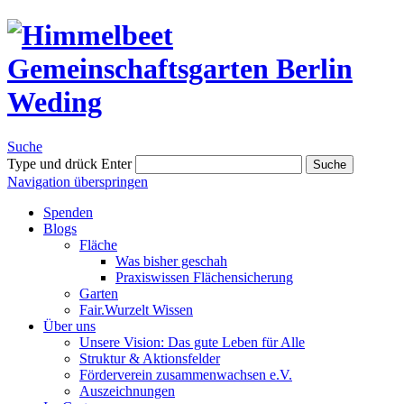
Suche
Type und drück Enter
Suche
Navigation überspringen
Spenden
Blogs
Fläche
Was bisher geschah
Praxiswissen Flächensicherung
Garten
Fair.Wurzelt Wissen
Über uns
Unsere Vision: Das gute Leben für Alle
Struktur & Aktionsfelder
Förderverein zusammenwachsen e.V.
Auszeichnungen