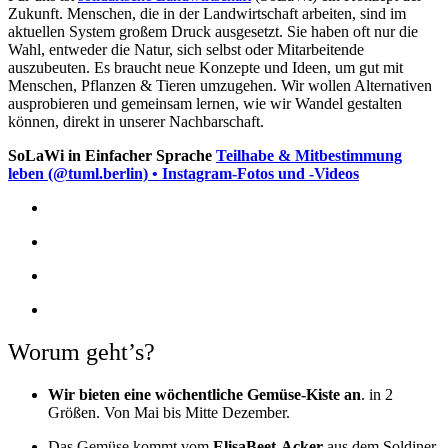
Zukunft. Menschen, die in der Landwirtschaft arbeiten, sind im
aktuellen System großem Druck ausgesetzt.
Sie haben oft nur die
Wahl, entweder die Natur, sich selbst oder Mitarbeitende
auszubeuten. Es braucht neue Konzepte und Ideen, um gut mit
Menschen, Pflanzen & Tieren umzugehen. Wir wollen Alternativen
ausprobieren und gemeinsam lernen, wie wir Wandel gestalten
können, direkt in unserer Nachbarschaft.
SoLaWi in Einfacher Sprache
Teilhabe & Mitbestimmung
leben (@tuml.berlin) • Instagram-Fotos und -Videos
Worum geht’s?
Wir bieten eine wöchentliche Gemüse-Kiste an
. in 2
Größen. Von Mai bis Mitte Dezember.
Das Gemüse kommt vom
ElisaBeet-Acker
aus dem Soldiner