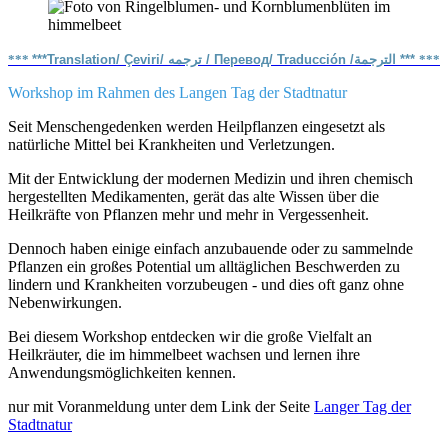
***
***Translation/ Çeviri/ ترجمه / Перевод/ Traducción /الترجمة ***
***
Workshop im Rahmen des Langen Tag der Stadtnatur
Seit Menschengedenken werden Heilpflanzen eingesetzt als
natürliche Mittel bei Krankheiten und Verletzungen.
Mit der Entwicklung der modernen Medizin und ihren chemisch
hergestellten Medikamenten, gerät das alte Wissen über die
Heilkräfte von Pflanzen mehr und mehr in Vergessenheit.
Dennoch haben einige einfach anzubauende oder zu sammelnde
Pflanzen ein großes Potential um alltäglichen Beschwerden zu
lindern und Krankheiten vorzubeugen - und dies oft ganz ohne
Nebenwirkungen.
Bei diesem Workshop entdecken wir die große Vielfalt an
Heilkräuter, die im himmelbeet wachsen und lernen ihre
Anwendungsmöglichkeiten kennen.
nur mit Voranmeldung unter dem Link der Seite
Langer Tag der
Stadtnatur