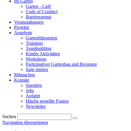
Im Garten
Garten - Café
Code of Conduct
Barrierearmut
Veranstaltungen
Projekte
Angebote
Gartenführungen
Trainings
Teambuilding
Kinder Aktivitäten
Workshops
Partizipativer Gartenbau und Beratung
Jurte mieten
Mitmachen
Kontakt
Spenden
Jobs
Anfahrt
Häufig gestellte Fragen
Newsletter
Suchen
Navigation überspringen