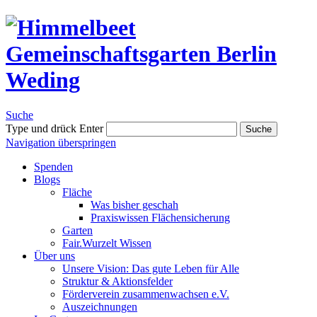
Suche
Type und drück Enter
Suche
Navigation überspringen
Spenden
Blogs
Fläche
Was bisher geschah
Praxiswissen Flächensicherung
Garten
Fair.Wurzelt Wissen
Über uns
Unsere Vision: Das gute Leben für Alle
Struktur & Aktionsfelder
Förderverein zusammenwachsen e.V.
Auszeichnungen