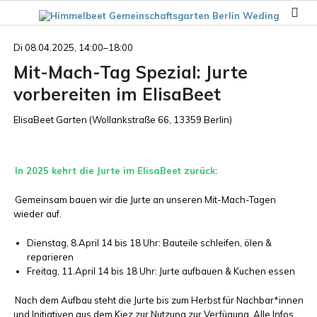
Di 08.04.2025, 14:00–18:00
Mit-Mach-Tag Spezial: Jurte
vorbereiten im ElisaBeet
ElisaBeet Garten
(
Wollankstraße 66, 13359 Berlin
)
In 2025 kehrt die Jurte im ElisaBeet zurück:
Gemeinsam bauen wir die Jurte an unseren Mit-Mach-Tagen
wieder auf.
Dienstag, 8.April 14 bis 18 Uhr: Bauteile schleifen, ölen &
reparieren
Freitag, 11.April 14 bis 18 Uhr: Jurte aufbauen & Kuchen essen
Nach dem Aufbau steht die Jurte bis zum Herbst für Nachbar*innen
und Initiativen aus dem Kiez zur Nutzung zur Verfügung. Alle Infos