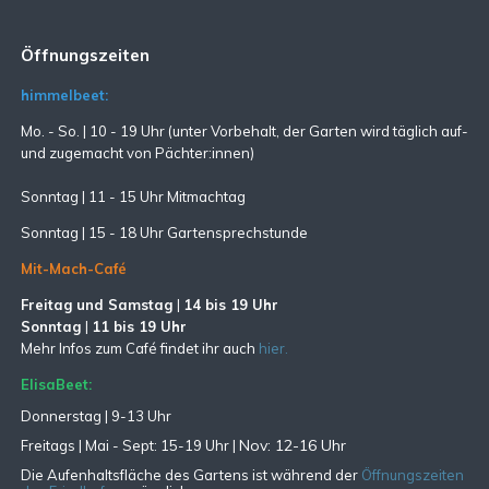
Öffnungszeiten
himmelbeet:
Mo. - So. | 10 - 19 Uhr (unter Vorbehalt, der Garten wird täglich auf-
und zugemacht
von Pächter:innen)
Sonntag | 11 - 15 Uhr Mitmachtag
Sonntag |
15 - 18 Uhr Gartensprechstunde
Mit-Mach-Café
Freitag und Samstag
|
14 bis 19 Uhr
Sonntag
|
11 bis 19 Uhr
Mehr Infos zum Café findet ihr auch
hier.
ElisaBeet:
Donnerstag | 9-13 Uhr
Nov: 12-16 Uhr
Freitags |
Mai - Sept:
15-19 Uhr |
Die Aufenhaltsfläche des Gartens ist während der
Öffnungszeiten