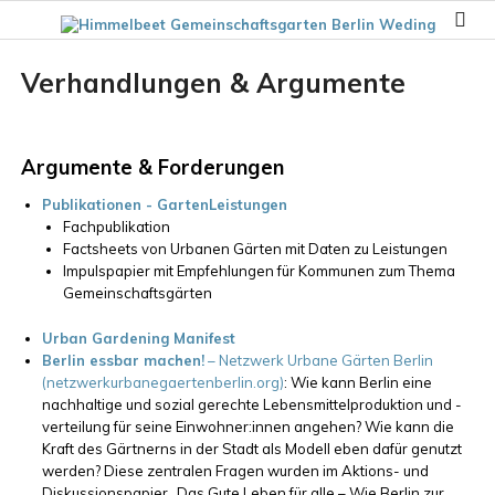
Verhandlungen & Argumente
Argumente & Forderungen
Publikationen - GartenLeistungen
Fachpublikation
Factsheets von Urbanen Gärten mit Daten zu Leistungen
Impulspapier mit Empfehlungen für Kommunen zum Thema
Gemeinschaftsgärten
Urban Gardening Manifest
Berlin essbar machen!
– Netzwerk Urbane Gärten Berlin
(netzwerkurbanegaertenberlin.org)
:
Wie kann Berlin eine
nachhaltige und sozial gerechte Lebensmittelproduktion und -
verteilung für seine Einwohner:innen angehen? Wie kann die
Kraft des Gärtnerns in der Stadt als Modell eben dafür genutzt
werden? Diese zentralen Fragen wurden im Aktions- und
Diskussionspapier „Das Gute Leben für alle – Wie Berlin zur