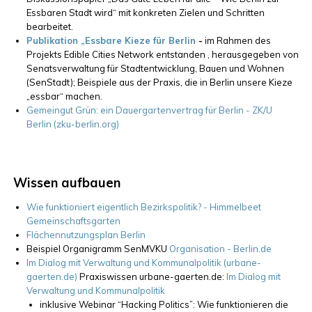
Essbaren Stadt wird“ mit konkreten Zielen und Schritten
bearbeitet.
Publikation „Essbare Kieze für Berlin
-
im Rahmen des
Projekts Edible Cities Network entstanden , herausgegeben von
Senatsverwaltung für Stadtentwicklung, Bauen und Wohnen
(SenStadt); Beispiele aus der Praxis
, die in Berlin unsere Kieze
„essbar“ machen.
Gemeingut Grün: ein Dauergartenvertrag für Berlin - ZK/U
Berlin (zku-berlin.org)
Wissen aufbauen
Wie funktioniert eigentlich Bezirkspolitik? - Himmelbeet
Gemeinschaftsgarten
Flächennutzungsplan Berlin
Beispiel Organigramm SenMVKU
Organisation - Berlin.de
Im Dialog mit Verwaltung und Kommunalpolitik (urbane-
gaerten.de)
Praxiswissen urbane-gaerten.de:
Im Dialog mit
Verwaltung und Kommunalpolitik
inklusive Webinar “Hacking Politics”:
Wie funktionieren die