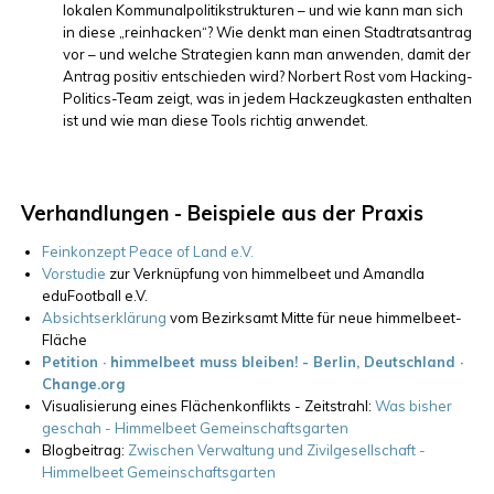
lokalen Kommunalpolitikstrukturen – und wie kann man sich
in diese „reinhacken“? Wie denkt man einen Stadtratsantrag
vor – und welche Strategien kann man anwenden, damit der
Antrag positiv entschieden wird? Norbert Rost vom Hacking-
Politics-Team zeigt, was in jedem Hackzeugkasten enthalten
ist und wie man diese Tools richtig anwendet.
Verhandlungen - Beispiele aus der Praxis
Feinkonzept Peace of Land e.V.
Vorstudie
zur Verknüpfung von himmelbeet und Amandla
eduFootball e.V.
Absichtserklärung
vom Bezirksamt Mitte für neue himmelbeet-
Fläche
Petition · himmelbeet muss bleiben! - Berlin, Deutschland ·
Change.org
Visualisierung eines Flächenkonflikts - Zeitstrahl:
Was bisher
geschah - Himmelbeet Gemeinschaftsgarten
Blogbeitrag:
Zwischen Verwaltung und Zivilgesellschaft -
Himmelbeet Gemeinschaftsgarten