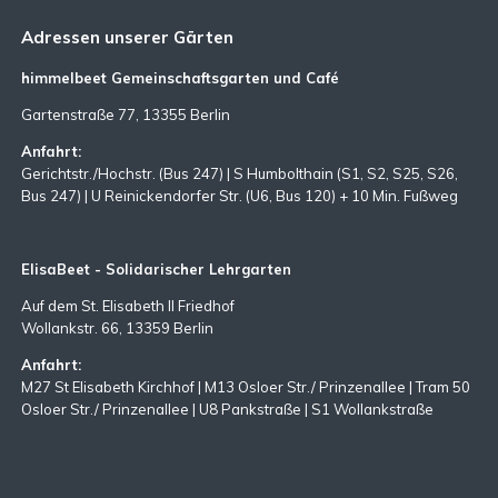
Adressen unserer Gärten
himmelbeet Gemeinschaftsgarten und Café
Gartenstraße 77, 13355 Berlin
Anfahrt:
Gerichtstr./Hochstr. (Bus 247) | S Humbolthain (S1, S2, S25, S26,
Bus 247) | U Reinickendorfer Str. (U6, Bus 120) + 10 Min. Fußweg
ElisaBeet - Solidarischer Lehrgarten
Auf dem St. Elisabeth II Friedhof
Wollankstr. 66, 13359 Berlin
Anfahrt:
M27 St Elisabeth Kirchhof | M13 Osloer Str./ Prinzenallee | Tram 50
Osloer Str./ Prinzenallee | U8 Pankstraße | S1 Wollankstraße