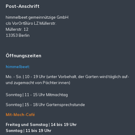
Post-Anschrift
himmelbeet gemeinnützige GmbH
c/o VorOrtBüro LZ Müllerstr.
Müllerstr. 12
13353 Berlin
Öffnungszeiten
himmelbeet:
Mo. - So. | 10 - 19 Uhr (unter Vorbehalt, der Garten wird täglich auf-
und zugemacht
von Pächter:innen)
Sonntag | 11 - 15 Uhr Mitmachtag
Sonntag |
15 - 18 Uhr Gartensprechstunde
Mit-Mach-Café
Freitag und Samstag
|
14 bis 19 Uhr
Sonntag
|
11 bis 19 Uhr