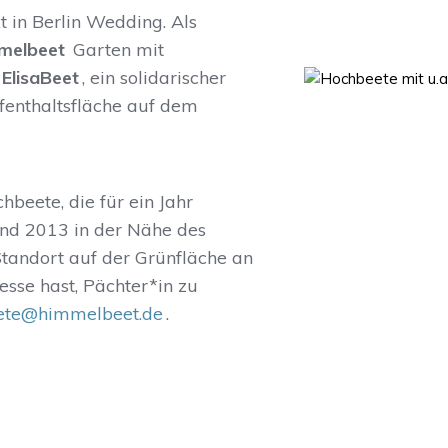
 in Berlin Wedding. Als
melbeet
Garten mit
ElisaBeet
, ein solidarischer
enthaltsfläche auf dem
beete, die für ein Jahr
and 2013 in der Nähe des
tandort auf der Grünfläche an
sse hast, Pächter*in zu
ete@himmelbeet.de
.