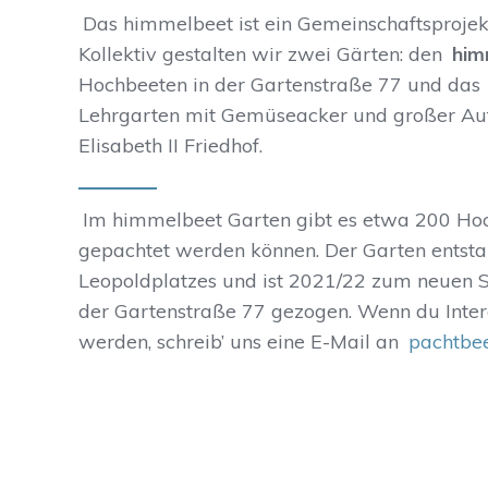
Das himmelbeet ist ein Gemeinschaftsprojekt
Kollektiv gestalten wir zwei Gärten: den
him
Hochbeeten in der Gartenstraße 77 und das
Lehrgarten mit Gemüseacker und großer Auf
Elisabeth II Friedhof.
Im himmelbeet Garten gibt es etwa 200 Hoch
gepachtet werden können. Der Garten entst
Leopoldplatzes und ist 2021/22 zum neuen S
der Gartenstraße 77 gezogen. Wenn du Intere
werden, schreib’ uns eine E-Mail an
pachtbe