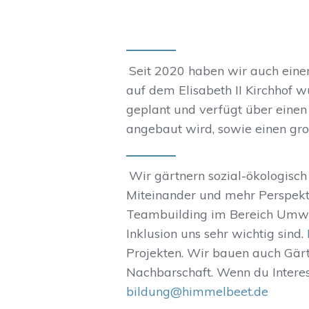
Seit 2020 haben wir auch eine
auf dem Elisabeth II Kirchhof
geplant und verfügt über ein
angebaut wird, sowie einen gro
Wir gärtnern sozial-ökologisch
Miteinander und mehr Perspekt
Teambuilding im Bereich Umwe
Inklusion uns sehr wichtig sind.
Projekten. Wir bauen auch Gär
Nachbarschaft. Wenn du Interes
bildung@himmelbeet.de