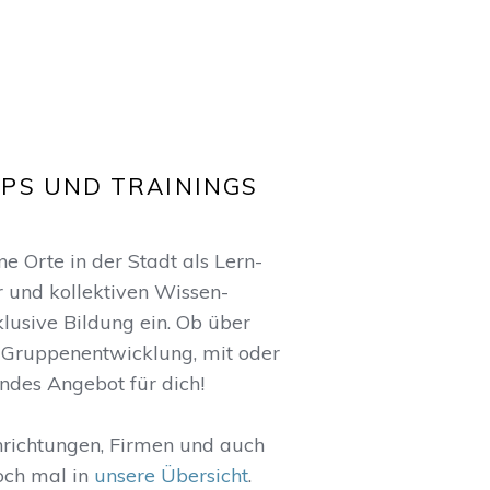
PS UND TRAININGS
 Orte in der Stadt als Lern-
r und kollektiven Wissen-
klusive Bildung ein. Ob über
Gruppenentwicklung, mit oder
ndes Angebot für dich!
nrichtungen, Firmen und auch
och mal in
unsere Übersicht
.