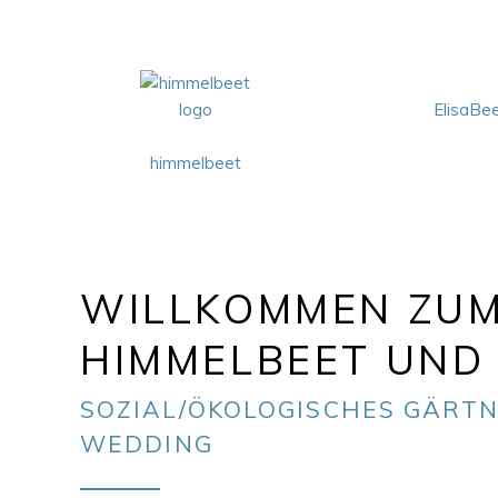
ElisaBe
himmelbeet
WILLKOMMEN ZU
HIMMELBEET UND 
SOZIAL/ÖKOLOGISCHES GÄRTN
WEDDING