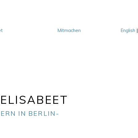
et
Mitmachen
English
M
ELISABEET
ERN IN BERLIN-