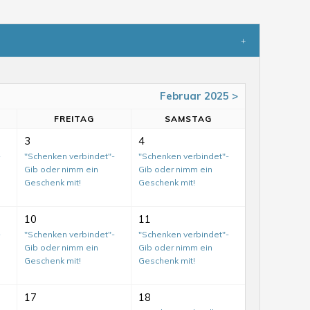
Februar 2025 >
FR
EITAG
SA
MSTAG
3
4
-
"Schenken verbindet"-
"Schenken verbindet"-
Gib oder nimm ein
Gib oder nimm ein
Geschenk mit!
Geschenk mit!
10
11
-
"Schenken verbindet"-
"Schenken verbindet"-
Gib oder nimm ein
Gib oder nimm ein
Geschenk mit!
Geschenk mit!
17
18