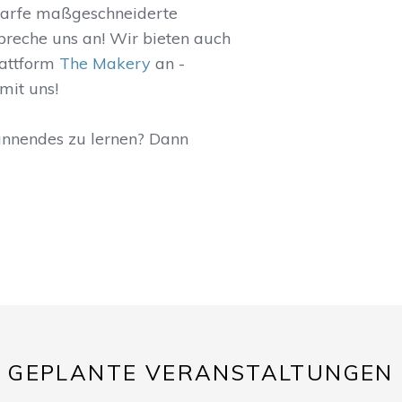
darfe maßgeschneiderte
Spreche uns an! Wir bieten auch
lattform
The Makery
an -
mit uns!
annendes zu lernen? Dann
GEPLANTE VERANSTALTUNGEN