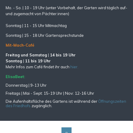
Mo. - So. | 10 - 19 Uhr (unter Vorbehalt, der Garten wird täglich auf-
und zugemacht
von Pächter:innen)
Sonntag | 11 - 15 Uhr Mitmachtag
Sonntag |
15 - 18 Uhr Gartensprechstunde
Mit-Mach-Café
Freitag und Samstag
|
14 bis 19 Uhr
Sonntag
|
11 bis 19 Uhr
Mehr Infos zum Café findet ihr auch
hier.
ElisaBeet:
Donnerstag | 9-13 Uhr
Nov: 12-16 Uhr
Freitags |
Mai - Sept:
15-19 Uhr |
Die Aufenhaltsfläche des Gartens ist während der
Öffnungszeiten
des Friedhofs
zugänglich.