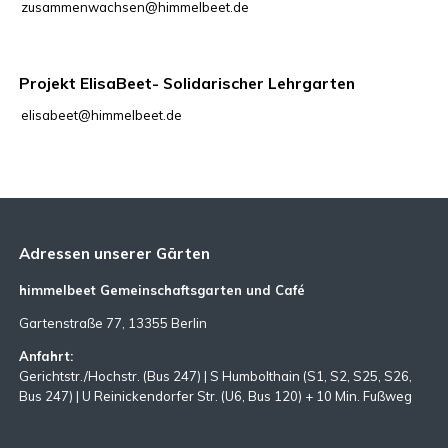
zusammenwachsen@himmelbeet.de
Projekt ElisaBeet- Solidarischer Lehrgarten
elisabeet@himmelbeet.de
Adressen unserer Gärten
himmelbeet Gemeinschaftsgarten und Café
Gartenstraße 77, 13355 Berlin
Anfahrt:
Gerichtstr./Hochstr. (Bus 247) | S Humbolthain (S1, S2, S25, S26,
Bus 247) | U Reinickendorfer Str. (U6, Bus 120) + 10 Min. Fußweg