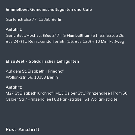
himmelbeet Gemeinschaftsgarten und Café
Gartenstraße 77, 13355 Berlin
Anfahrt:
Gerichtstr./Hochstr. (Bus 247) | S Humbolthain (S1, S2, S25, S26,
Bus 247) | U Reinickendorfer Str. (U6, Bus 120) + 10 Min. Fußweg
ElisaBeet - Solidarischer Lehrgarten
Auf dem St. Elisabeth II Friedhof
Wollankstr. 66, 13359 Berlin
Anfahrt:
M27 St Elisabeth Kirchhof | M13 Osloer Str./ Prinzenallee | Tram 50
Osloer Str./ Prinzenallee | U8 Pankstraße | S1 Wollankstraße
Post-Anschrift