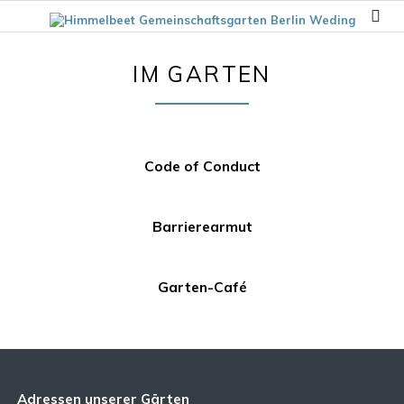
IM GARTEN
Code of Conduct
Barrierearmut
Garten-Café
Adressen unserer Gärten