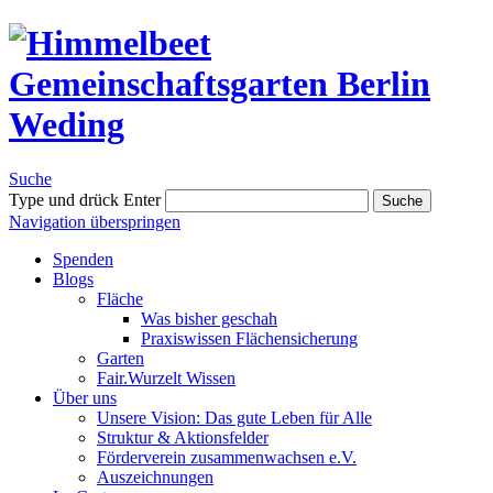
Suche
Type und drück Enter
Suche
Navigation überspringen
Spenden
Blogs
Fläche
Was bisher geschah
Praxiswissen Flächensicherung
Garten
Fair.Wurzelt Wissen
Über uns
Unsere Vision: Das gute Leben für Alle
Struktur & Aktionsfelder
Förderverein zusammenwachsen e.V.
Auszeichnungen