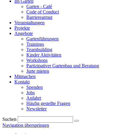
Im Garten
Garten - Café
Code of Conduct
Barrierearmut
Veranstaltungen
Projekte
Angebote
Gartenführungen
Trainings
Teambuilding
Kinder Aktivitäten
Workshops
Partizipativer Gartenbau und Beratung
Jurte mieten
Mitmachen
Kontakt
Spenden
Jobs
Anfahrt
Häufig gestellte Fragen
Newsletter
Suchen
Navigation überspringen