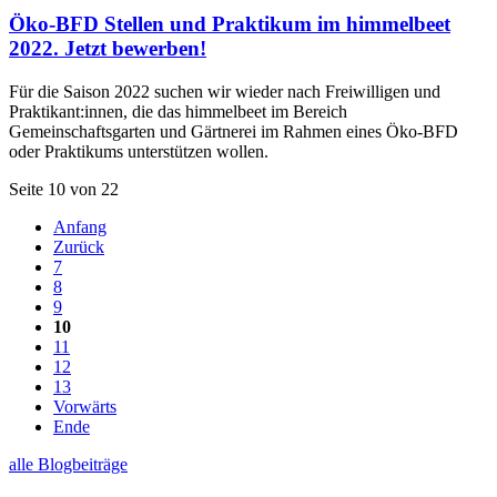
Öko-BFD Stellen und Praktikum im himmelbeet
2022. Jetzt bewerben!
Für die Saison 2022 suchen wir wieder nach Freiwilligen und
Praktikant:innen, die das himmelbeet im Bereich
Gemeinschaftsgarten und Gärtnerei im Rahmen eines Öko-BFD
oder Praktikums unterstützen wollen.
Seite 10 von 22
Anfang
Zurück
7
8
9
10
11
12
13
Vorwärts
Ende
alle Blogbeiträge