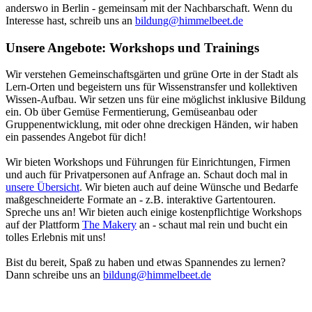
anderswo in Berlin - gemeinsam mit der Nachbarschaft. Wenn du
Interesse hast, schreib uns an
bildung@himmelbeet.de
Unsere Angebote: Workshops und Trainings
Wir verstehen Gemeinschaftsgärten und grüne Orte in der Stadt als
Lern-Orten und begeistern uns für Wissenstransfer und kollektiven
Wissen-Aufbau. Wir setzen uns für eine möglichst inklusive Bildung
ein. Ob über Gemüse Fermentierung, Gemüseanbau oder
Gruppenentwicklung, mit oder ohne dreckigen Händen, wir haben
ein passendes Angebot für dich!
Wir bieten Workshops und Führungen für Einrichtungen, Firmen
und auch für Privatpersonen auf Anfrage an. Schaut doch mal in
unsere Übersicht
. Wir bieten auch auf deine Wünsche und Bedarfe
maßgeschneiderte Formate an - z.B. interaktive Gartentouren.
Spreche uns an! Wir bieten auch einige kostenpflichtige Workshops
auf der Plattform
The Makery
an - schaut mal rein und bucht ein
tolles Erlebnis mit uns!
Bist du bereit, Spaß zu haben und etwas Spannendes zu lernen?
Dann schreibe uns an
bildung@himmelbeet.de