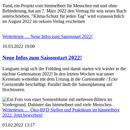
Tuml, ein Projekt vom himmelbeet für Menschen mit und ohne
Behinderung, hat am 7. März 2022 den Vertrag für sein neues Buch
unterschrieben. "Klima-Schutz für jeden Tag" wird voraussichtlich
im August 2022 im oekom-Verlag erscheinen
Weiterlesen …
Neue Infos zum Saisonstart 2022!
10.03.2022 19:00
Neue Infos zum Saisonstart 2022!
Langsam zeigt sich der Frühling und damit starten wir wieder in die
nächste Gartensaison 2022! In den letzten Wochen war unser
Kernteam weiterhin mit dem Umzug in die Gartenstraße / Ecke
Grenzstraße beschäftigt. Parallel läuft die Saisonplanung auf
Hochtouren.
Weiterlesen …
Öko-BFD Stellen und Praktikum im himmelbeet
2022. Jetzt bewerben!
03.02.2022 13:17