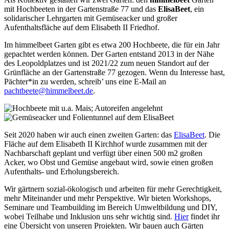
mit Hochbeeten in der Gartenstraße 77 und das
ElisaBeet
, ein
solidarischer Lehrgarten mit Gemüseacker und großer
Aufenthaltsfläche auf dem Elisabeth II Friedhof.
Im himmelbeet Garten gibt es etwa 200 Hochbeete, die für ein Jahr
gepachtet werden können. Der Garten entstand 2013 in der Nähe
des Leopoldplatzes und ist 2021/22 zum neuen Standort auf der
Grünfläche an der Gartenstraße 77 gezogen. Wenn du Interesse hast,
Pächter*in zu werden, schreib’ uns eine E-Mail an
pachtbeete@himmelbeet.de
.
Seit 2020 haben wir auch einen zweiten Garten: das
ElisaBeet
. Die
Fläche auf dem Elisabeth II Kirchhof wurde zusammen mit der
Nachbarschaft geplant und verfügt über einen 500 m2 großen
Acker, wo Obst und Gemüse angebaut wird, sowie einen großen
Aufenthalts- und Erholungsbereich.
Wir gärtnern sozial-ökologisch und arbeiten für mehr Gerechtigkeit,
mehr Miteinander und mehr Perspektive. Wir bieten Workshops,
Seminare und Teambuilding im Bereich Umweltbildung und DIY,
wobei Teilhabe und Inklusion uns sehr wichtig sind.
Hier
findet ihr
eine Übersicht von unseren Projekten. Wir bauen auch Gärten