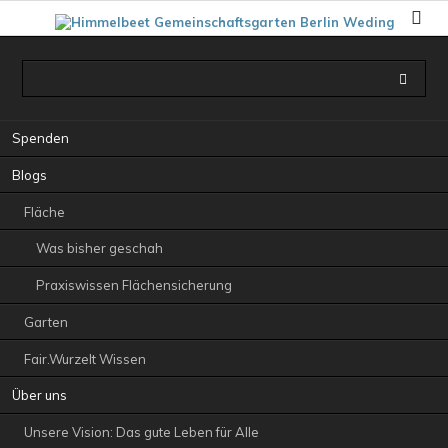
Navigation
Spenden
überspringen
Blogs
Fläche
Was bisher geschah
Praxiswissen Flächensicherung
Garten
Fair.Wurzelt Wissen
Über uns
Unsere Vision: Das gute Leben für Alle