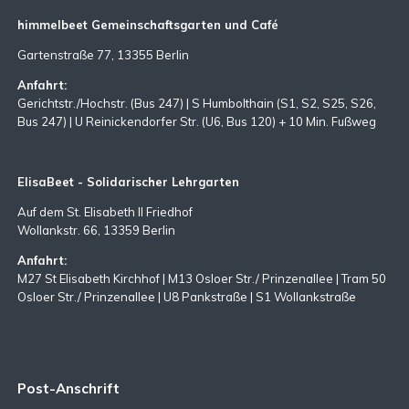
himmelbeet Gemeinschaftsgarten und Café
Gartenstraße 77, 13355 Berlin
Anfahrt:
Gerichtstr./Hochstr. (Bus 247) | S Humbolthain (S1, S2, S25, S26,
Bus 247) | U Reinickendorfer Str. (U6, Bus 120) + 10 Min. Fußweg
ElisaBeet - Solidarischer Lehrgarten
Auf dem St. Elisabeth II Friedhof
Wollankstr. 66, 13359 Berlin
Anfahrt:
M27 St Elisabeth Kirchhof | M13 Osloer Str./ Prinzenallee | Tram 50
Osloer Str./ Prinzenallee | U8 Pankstraße | S1 Wollankstraße
Post-Anschrift