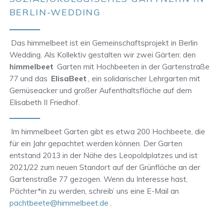
BERLIN-WEDDING
Das himmelbeet ist ein Gemeinschaftsprojekt in Berlin
Wedding. Als Kollektiv gestalten wir zwei Gärten: den
himmelbeet
Garten mit Hochbeeten in der Gartenstraße
77 und das
ElisaBeet
, ein solidarischer Lehrgarten mit
Gemüseacker und großer Aufenthaltsfläche auf dem
Elisabeth II Friedhof.
Im himmelbeet Garten gibt es etwa 200 Hochbeete, die
für ein Jahr gepachtet werden können. Der Garten
entstand 2013 in der Nähe des Leopoldplatzes und ist
2021/22 zum neuen Standort auf der Grünfläche an der
Gartenstraße 77 gezogen. Wenn du Interesse hast,
Pächter*in zu werden, schreib’ uns eine E-Mail an
pachtbeete@himmelbeet.de
.