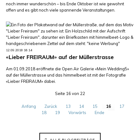
noch immer wunderschön – bis Ende Oktober ist wie gewohnt
offen und es gibt noch viele spannende Veranstaltungen.
12.09.2018 16:14
«Lieber FREIRAUM» auf der Müllerstrasse
Am 01.09.2018 eröffnete die Open Air Galerie «Mein Wedding5»
auf der Müllerstrasse und das himmelbeet ist mit der Fotografie
«Lieber FREIRAUM» dabei.
Seite 16 von 22
Anfang
Zurück
13
14
15
16
17
18
19
Vorwärts
Ende
ALLE BLOGBEITRÄGE