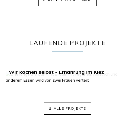
LAUFENDE PROJEKTE
Klima im Kiez 2.0
Wir kochen selbst - Ernährung im Kiez
ElisaBeet - Solidarischer Lehrgarten
ALLE PROJEKTE