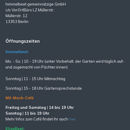
himmelbeet gemeinnützige GmbH
c/o VorOrtBüro LZ Müllerstr.
Müllerstr. 12
13353 Berlin
Öffnungszeiten
himmelbeet:
Mo. - So. | 10 - 19 Uhr (unter Vorbehalt, der Garten wird täglich auf-
und zugemacht
von Pächter:innen)
Sonntag | 11 - 15 Uhr Mitmachtag
Sonntag |
15 - 18 Uhr Gartensprechstunde
Mit-Mach-Café
Freitag und Samstag
|
14 bis 19 Uhr
Sonntag
|
11 bis 19 Uhr
Mehr Infos zum Café findet ihr auch
hier.
ElisaBeet: