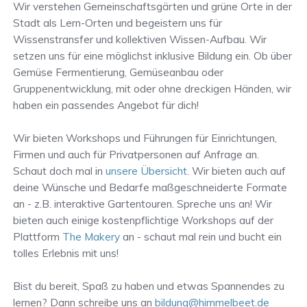
Wir verstehen Gemeinschaftsgärten und grüne Orte in der
Stadt als Lern-Orten und begeistern uns für
Wissenstransfer und kollektiven Wissen-Aufbau. Wir
setzen uns für eine möglichst inklusive Bildung ein. Ob über
Gemüse Fermentierung, Gemüseanbau oder
Gruppenentwicklung, mit oder ohne dreckigen Händen, wir
haben ein passendes Angebot für dich!
Wir bieten Workshops und Führungen für Einrichtungen,
Firmen und auch für Privatpersonen auf Anfrage an.
Schaut doch mal in
unsere Übersicht
. Wir bieten auch auf
deine Wünsche und Bedarfe maßgeschneiderte Formate
an - z.B. interaktive Gartentouren. Spreche uns an! Wir
bieten auch einige kostenpflichtige Workshops auf der
Plattform
The Makery
an - schaut mal rein und bucht ein
tolles Erlebnis mit uns!
Bist du bereit, Spaß zu haben und etwas Spannendes zu
lernen? Dann schreibe uns an
bildung@himmelbeet.de