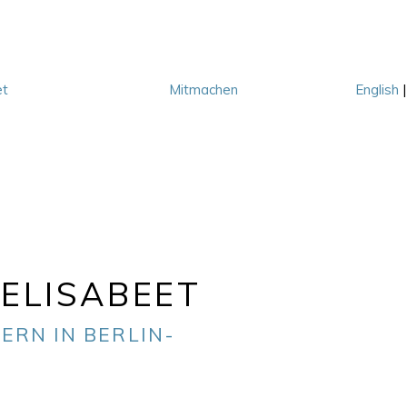
et
Mitmachen
English
M
ELISABEET
ERN IN BERLIN-