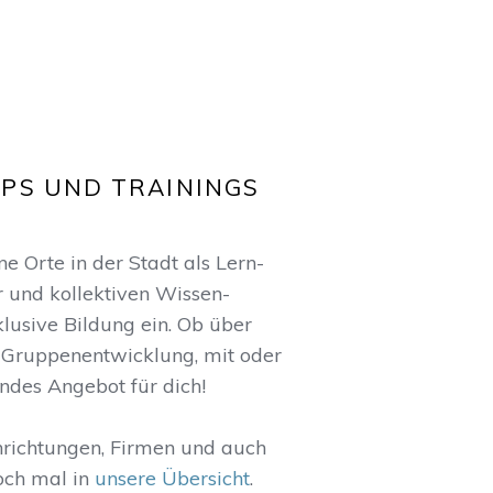
PS UND TRAININGS
 Orte in der Stadt als Lern-
r und kollektiven Wissen-
klusive Bildung ein. Ob über
Gruppenentwicklung, mit oder
ndes Angebot für dich!
nrichtungen, Firmen und auch
och mal in
unsere Übersicht
.