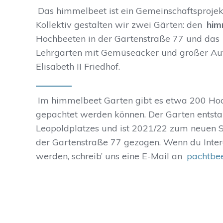
Das himmelbeet ist ein Gemeinschaftsprojekt
Kollektiv gestalten wir zwei Gärten: den
him
Hochbeeten in der Gartenstraße 77 und das
Lehrgarten mit Gemüseacker und großer Auf
Elisabeth II Friedhof.
Im himmelbeet Garten gibt es etwa 200 Hoch
gepachtet werden können. Der Garten entst
Leopoldplatzes und ist 2021/22 zum neuen S
der Gartenstraße 77 gezogen. Wenn du Intere
werden, schreib’ uns eine E-Mail an
pachtbe