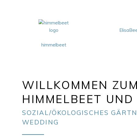
ElisaBe
himmelbeet
WILLKOMMEN ZU
HIMMELBEET UND 
SOZIAL/ÖKOLOGISCHES GÄRTN
WEDDING