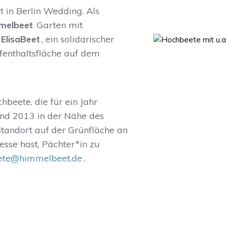
 in Berlin Wedding. Als
melbeet
Garten mit
ElisaBeet
, ein solidarischer
enthaltsfläche auf dem
beete, die für ein Jahr
and 2013 in der Nähe des
tandort auf der Grünfläche an
sse hast, Pächter*in zu
ete@himmelbeet.de
.