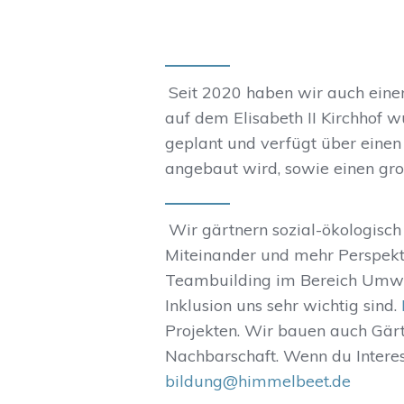
Seit 2020 haben wir auch eine
auf dem Elisabeth II Kirchhof
geplant und verfügt über ein
angebaut wird, sowie einen gro
Wir gärtnern sozial-ökologisch
Miteinander und mehr Perspekt
Teambuilding im Bereich Umwe
Inklusion uns sehr wichtig sind.
Projekten. Wir bauen auch Gär
Nachbarschaft. Wenn du Interes
bildung@himmelbeet.de