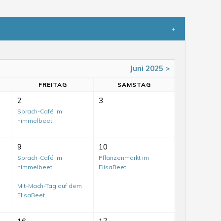
Juni 2025 >
FR
EITAG
SA
MSTAG
2
3
Sprach-Café im
himmelbeet
9
10
Sprach-Café im
Pflanzenmarkt im
himmelbeet
ElisaBeet
Mit-Mach-Tag auf dem
ElisaBeet