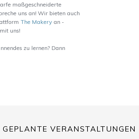
darfe maßgeschneiderte
Spreche uns an! Wir bieten auch
lattform
The Makery
an -
mit uns!
annendes zu lernen? Dann
GEPLANTE VERANSTALTUNGEN