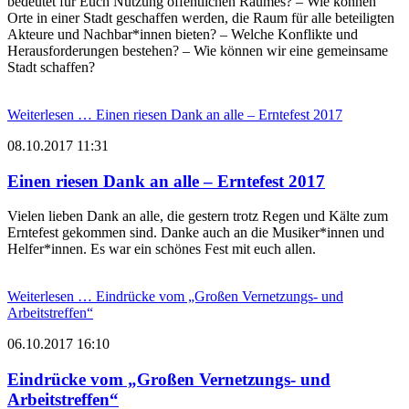
bedeutet für Euch Nutzung öffentlichen Raumes? – Wie können
Orte in einer Stadt geschaffen werden, die Raum für alle beteiligten
Akteure und Nachbar*innen bieten? – Welche Konflikte und
Herausforderungen bestehen? – Wie können wir eine gemeinsame
Stadt schaffen?
Weiterlesen …
Einen riesen Dank an alle – Erntefest 2017
08.10.2017 11:31
Einen riesen Dank an alle – Erntefest 2017
Vielen lieben Dank an alle, die gestern trotz Regen und Kälte zum
Erntefest gekommen sind. Danke auch an die Musiker*innen und
Helfer*innen. Es war ein schönes Fest mit euch allen.
Weiterlesen …
Eindrücke vom „Großen Vernetzungs- und
Arbeitstreffen“
06.10.2017 16:10
Eindrücke vom „Großen Vernetzungs- und
Arbeitstreffen“