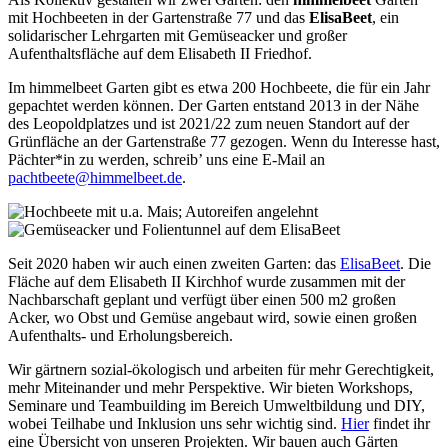
mit Hochbeeten in der Gartenstraße 77 und das
ElisaBeet
, ein
solidarischer Lehrgarten mit Gemüseacker und großer
Aufenthaltsfläche auf dem Elisabeth II Friedhof.
Im himmelbeet Garten gibt es etwa 200 Hochbeete, die für ein Jahr
gepachtet werden können. Der Garten entstand 2013 in der Nähe
des Leopoldplatzes und ist 2021/22 zum neuen Standort auf der
Grünfläche an der Gartenstraße 77 gezogen. Wenn du Interesse hast,
Pächter*in zu werden, schreib’ uns eine E-Mail an
pachtbeete@himmelbeet.de
.
Seit 2020 haben wir auch einen zweiten Garten: das
ElisaBeet
. Die
Fläche auf dem Elisabeth II Kirchhof wurde zusammen mit der
Nachbarschaft geplant und verfügt über einen 500 m2 großen
Acker, wo Obst und Gemüse angebaut wird, sowie einen großen
Aufenthalts- und Erholungsbereich.
Wir gärtnern sozial-ökologisch und arbeiten für mehr Gerechtigkeit,
mehr Miteinander und mehr Perspektive. Wir bieten Workshops,
Seminare und Teambuilding im Bereich Umweltbildung und DIY,
wobei Teilhabe und Inklusion uns sehr wichtig sind.
Hier
findet ihr
eine Übersicht von unseren Projekten. Wir bauen auch Gärten