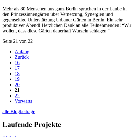
Mehr als 80 Menschen aus ganz Berlin sprachen in der Laube in
den Prinzessinnengärten über Vernetzung, Synergien und
gegenseitige Unterstützung Urbaner Gärten in Berlin. Ein sehr
produktiver Abend! Herzlichen Dank an alle Teilnehmenden! “Wir
wollen, dass diese Gärten dauerhaft Wurzeln schlagen."
Seite 21 von 22
Anfang
Zurück
16
17
18
19
20
21
22
Vorwärts
alle Blogbeiträge
Laufende Projekte