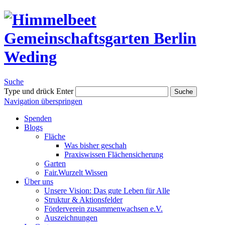
Suche
Type und drück Enter
Suche
Navigation überspringen
Spenden
Blogs
Fläche
Was bisher geschah
Praxiswissen Flächensicherung
Garten
Fair.Wurzelt Wissen
Über uns
Unsere Vision: Das gute Leben für Alle
Struktur & Aktionsfelder
Förderverein zusammenwachsen e.V.
Auszeichnungen