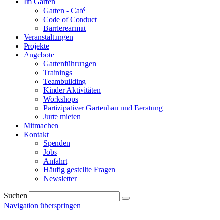
Im Garten
Garten - Café
Code of Conduct
Barrierearmut
Veranstaltungen
Projekte
Angebote
Gartenführungen
Trainings
Teambuilding
Kinder Aktivitäten
Workshops
Partizipativer Gartenbau und Beratung
Jurte mieten
Mitmachen
Kontakt
Spenden
Jobs
Anfahrt
Häufig gestellte Fragen
Newsletter
Suchen
Navigation überspringen