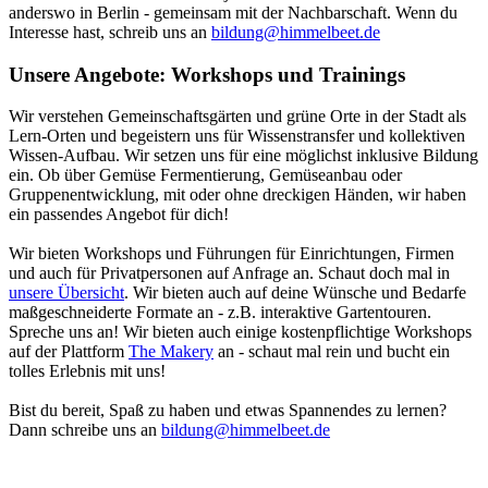
anderswo in Berlin - gemeinsam mit der Nachbarschaft. Wenn du
Interesse hast, schreib uns an
bildung@himmelbeet.de
Unsere Angebote: Workshops und Trainings
Wir verstehen Gemeinschaftsgärten und grüne Orte in der Stadt als
Lern-Orten und begeistern uns für Wissenstransfer und kollektiven
Wissen-Aufbau. Wir setzen uns für eine möglichst inklusive Bildung
ein. Ob über Gemüse Fermentierung, Gemüseanbau oder
Gruppenentwicklung, mit oder ohne dreckigen Händen, wir haben
ein passendes Angebot für dich!
Wir bieten Workshops und Führungen für Einrichtungen, Firmen
und auch für Privatpersonen auf Anfrage an. Schaut doch mal in
unsere Übersicht
. Wir bieten auch auf deine Wünsche und Bedarfe
maßgeschneiderte Formate an - z.B. interaktive Gartentouren.
Spreche uns an! Wir bieten auch einige kostenpflichtige Workshops
auf der Plattform
The Makery
an - schaut mal rein und bucht ein
tolles Erlebnis mit uns!
Bist du bereit, Spaß zu haben und etwas Spannendes zu lernen?
Dann schreibe uns an
bildung@himmelbeet.de