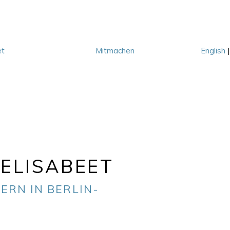
et
Mitmachen
English
M
ELISABEET
ERN IN BERLIN-