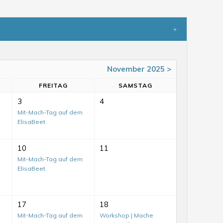
November 2025 >
FR
EITAG
SA
MSTAG
3
4
Mit-Mach-Tag auf dem
ElisaBeet
10
11
Mit-Mach-Tag auf dem
ElisaBeet
17
18
Mit-Mach-Tag auf dem
Workshop | Mache