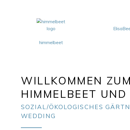
ElisaBe
himmelbeet
WILLKOMMEN ZU
HIMMELBEET UND 
SOZIAL/ÖKOLOGISCHES GÄRTN
WEDDING