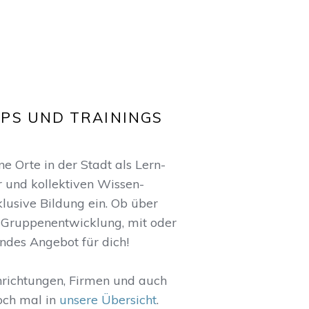
PS UND TRAININGS
 Orte in der Stadt als Lern-
r und kollektiven Wissen-
klusive Bildung ein. Ob über
Gruppenentwicklung, mit oder
ndes Angebot für dich!
nrichtungen, Firmen und auch
och mal in
unsere Übersicht
.