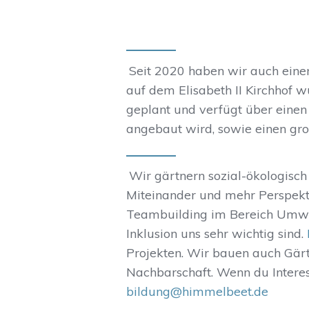
Seit 2020 haben wir auch eine
auf dem Elisabeth II Kirchhof
geplant und verfügt über ein
angebaut wird, sowie einen gro
Wir gärtnern sozial-ökologisch
Miteinander und mehr Perspekt
Teambuilding im Bereich Umwe
Inklusion uns sehr wichtig sind.
Projekten. Wir bauen auch Gär
Nachbarschaft. Wenn du Interes
bildung@himmelbeet.de