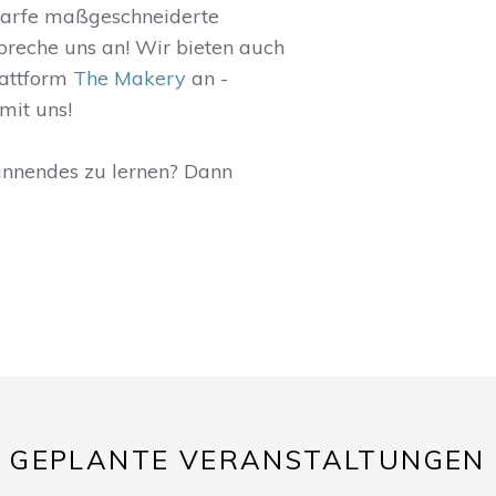
darfe maßgeschneiderte
Spreche uns an! Wir bieten auch
lattform
The Makery
an -
mit uns!
annendes zu lernen? Dann
GEPLANTE VERANSTALTUNGEN