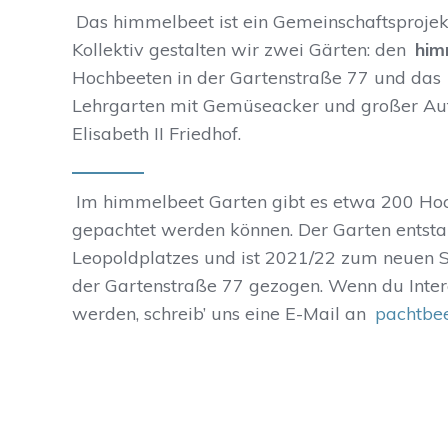
Das himmelbeet ist ein Gemeinschaftsprojekt
Kollektiv gestalten wir zwei Gärten: den
him
Hochbeeten in der Gartenstraße 77 und das
Lehrgarten mit Gemüseacker und großer Auf
Elisabeth II Friedhof.
Im himmelbeet Garten gibt es etwa 200 Hoch
gepachtet werden können. Der Garten entst
Leopoldplatzes und ist 2021/22 zum neuen S
der Gartenstraße 77 gezogen. Wenn du Intere
werden, schreib’ uns eine E-Mail an
pachtbe