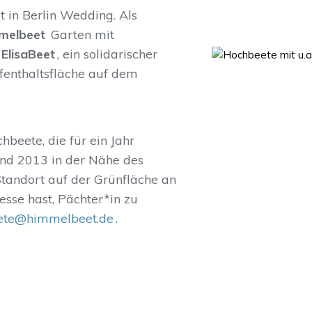
 in Berlin Wedding. Als
melbeet
Garten mit
ElisaBeet
, ein solidarischer
enthaltsfläche auf dem
beete, die für ein Jahr
and 2013 in der Nähe des
tandort auf der Grünfläche an
sse hast, Pächter*in zu
ete@himmelbeet.de
.