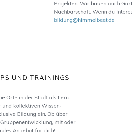
Projekten. Wir bauen auch Gär
Nachbarschaft. Wenn du Interes
bildung@himmelbeet.de
PS UND TRAININGS
 Orte in der Stadt als Lern-
r und kollektiven Wissen-
klusive Bildung ein. Ob über
Gruppenentwicklung, mit oder
ndes Angebot für dich!