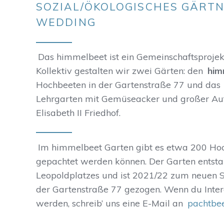
SOZIAL/ÖKOLOGISCHES GÄRTN
WEDDING
Das himmelbeet ist ein Gemeinschaftsprojekt
Kollektiv gestalten wir zwei Gärten: den
him
Hochbeeten in der Gartenstraße 77 und das
Lehrgarten mit Gemüseacker und großer Auf
Elisabeth II Friedhof.
Im himmelbeet Garten gibt es etwa 200 Hoch
gepachtet werden können. Der Garten entst
Leopoldplatzes und ist 2021/22 zum neuen S
der Gartenstraße 77 gezogen. Wenn du Intere
werden, schreib’ uns eine E-Mail an
pachtbe