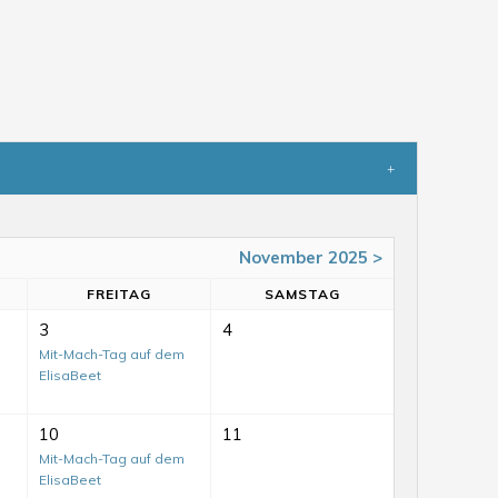
November 2025 >
FR
EITAG
SA
MSTAG
3
4
Mit-Mach-Tag auf dem
ElisaBeet
10
11
Mit-Mach-Tag auf dem
ElisaBeet