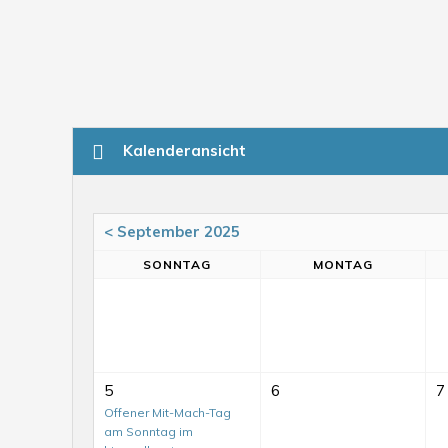
Kalenderansicht
< September 2025
SO
NNTAG
MO
NTAG
5
6
7
Offener Mit-Mach-Tag
am Sonntag im