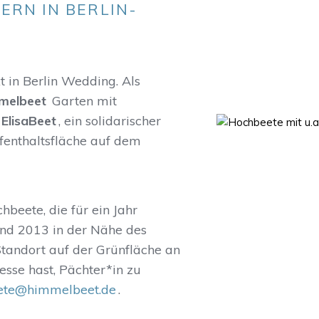
ERN IN BERLIN-
 in Berlin Wedding. Als
melbeet
Garten mit
ElisaBeet
, ein solidarischer
enthaltsfläche auf dem
beete, die für ein Jahr
and 2013 in der Nähe des
tandort auf der Grünfläche an
sse hast, Pächter*in zu
ete@himmelbeet.de
.