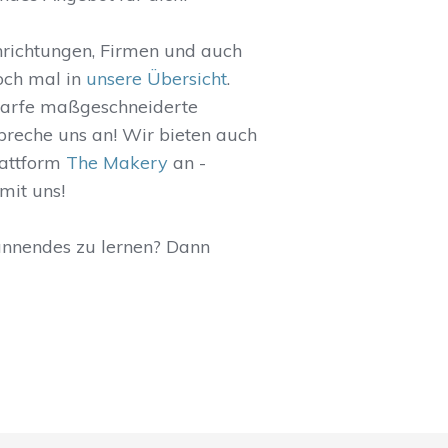
nrichtungen, Firmen und auch
och mal in
unsere Übersicht
.
darfe maßgeschneiderte
Spreche uns an! Wir bieten auch
lattform
The Makery
an -
mit uns!
annendes zu lernen? Dann