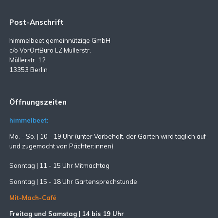
Post-Anschrift
himmelbeet gemeinnützige GmbH
c/o VorOrtBüro LZ Müllerstr.
Müllerstr. 12
13353 Berlin
Öffnungszeiten
himmelbeet:
Mo. - So. | 10 - 19 Uhr (unter Vorbehalt, der Garten wird täglich auf-
und zugemacht
von Pächter:innen)
Sonntag | 11 - 15 Uhr Mitmachtag
Sonntag |
15 - 18 Uhr Gartensprechstunde
Mit-Mach-Café
Freitag und Samstag
|
14 bis 19 Uhr