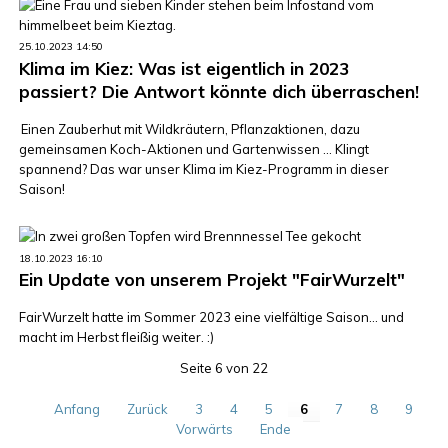
25.10.2023 14:50
Klima im Kiez: Was ist eigentlich in 2023
passiert? Die Antwort könnte dich überraschen!
Einen Zauberhut mit Wildkräutern, Pflanzaktionen, dazu
gemeinsamen Koch-Aktionen und Gartenwissen ... Klingt
spannend? Das war unser Klima im Kiez-Programm in dieser
Saison!
18.10.2023 16:10
Ein Update von unserem Projekt "FairWurzelt"
FairWurzelt hatte im Sommer 2023 eine vielfältige Saison... und
macht im Herbst fleißig weiter. :)
Seite 6 von 22
Anfang
Zurück
3
4
5
6
7
8
9
Vorwärts
Ende