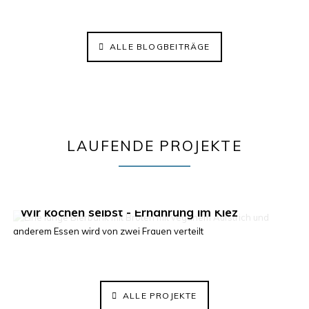
ALLE BLOGBEITRÄGE
LAUFENDE PROJEKTE
Klima im Kiez 2.0
Wir kochen selbst - Ernährung im Kiez
ElisaBeet - Solidarischer Lehrgarten
ALLE PROJEKTE