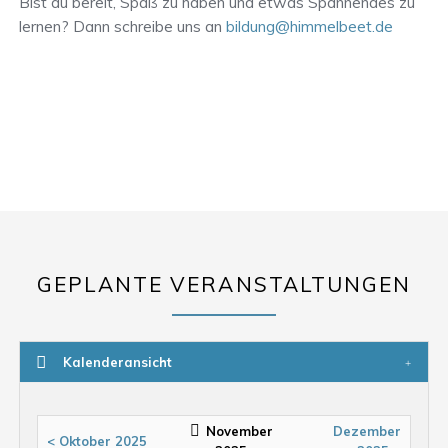
Bist du bereit, Spaß zu haben und etwas Spannendes zu
lernen? Dann schreibe uns an
bildung@himmelbeet.de
GEPLANTE VERANSTALTUNGEN
Kalenderansicht
November
Dezember
< Oktober 2025