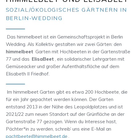
SOZIAL/ÖKOLOGISCHES GÄRTNERN IN
BERLIN-WEDDING
Das himmelbeet ist ein Gemeinschaftsprojekt in Berlin
Wedding. Als Kollektiv gestalten wir zwei Gärten: den
himmelbeet
Garten mit Hochbeeten in der Gartenstraße
77 und das
ElisaBeet
, ein solidarischer Lehrgarten mit
Gemüseacker und großer Aufenthaltsfläche auf dem
Elisabeth II Friedhof.
Im himmelbeet Garten gibt es etwa 200 Hochbeete, die
für ein Jahr gepachtet werden können. Der Garten
entstand 2013 in der Nähe des Leopoldplatzes und ist
2021/22 zum neuen Standort auf der Grünfläche an der
Gartenstraße 77 gezogen. Wenn du Interesse hast,
Pächter*in zu werden, schreib’ uns eine E-Mail an
pachtbeete@himmelbeet.de
.