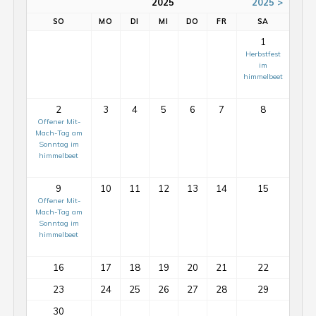
2025
2025 >
SO
MO
DI
MI
DO
FR
SA
1
Herbstfest
im
himmelbeet
2
3
4
5
6
7
8
Offener Mit-
Mach-Tag am
Sonntag im
himmelbeet
9
10
11
12
13
14
15
Offener Mit-
Mach-Tag am
Sonntag im
himmelbeet
16
17
18
19
20
21
22
23
24
25
26
27
28
29
30