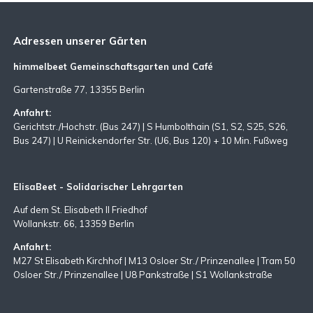
Adressen unserer Gärten
himmelbeet Gemeinschaftsgarten und Café
Gartenstraße 77, 13355 Berlin
Anfahrt:
Gerichtstr./Hochstr. (Bus 247) | S Humbolthain (S1, S2, S25, S26,
Bus 247) | U Reinickendorfer Str. (U6, Bus 120) + 10 Min. Fußweg
ElisaBeet - Solidarischer Lehrgarten
Auf dem St. Elisabeth II Friedhof
Wollankstr. 66, 13359 Berlin
Anfahrt:
M27 St Elisabeth Kirchhof | M13 Osloer Str./ Prinzenallee | Tram 50
Osloer Str./ Prinzenallee | U8 Pankstraße | S1 Wollankstraße