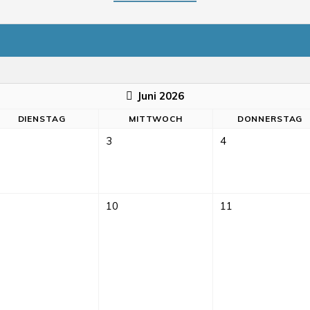
Juni 2026
DI
ENSTAG
MI
TTWOCH
DO
NNERSTAG
3
4
10
11