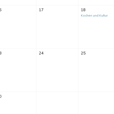
6
17
18
Kochen und Kultur
3
24
25
0