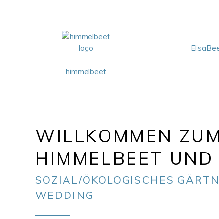
ElisaBe
himmelbeet
WILLKOMMEN ZU
HIMMELBEET UND 
SOZIAL/ÖKOLOGISCHES GÄRTN
WEDDING