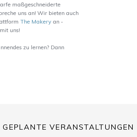
darfe maßgeschneiderte
Spreche uns an! Wir bieten auch
lattform
The Makery
an -
mit uns!
annendes zu lernen? Dann
GEPLANTE VERANSTALTUNGEN