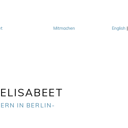
et
Mitmachen
English
M
ELISABEET
ERN IN BERLIN-