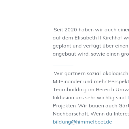
Seit 2020 haben wir auch eine
auf dem Elisabeth II Kirchhof
geplant und verfügt über ein
angebaut wird, sowie einen gro
Wir gärtnern sozial-ökologisch
Miteinander und mehr Perspekt
Teambuilding im Bereich Umwe
Inklusion uns sehr wichtig sind.
Projekten. Wir bauen auch Gär
Nachbarschaft. Wenn du Interes
bildung@himmelbeet.de