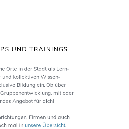
PS UND TRAININGS
 Orte in der Stadt als Lern-
r und kollektiven Wissen-
klusive Bildung ein. Ob über
Gruppenentwicklung, mit oder
ndes Angebot für dich!
nrichtungen, Firmen und auch
och mal in
unsere Übersicht
.