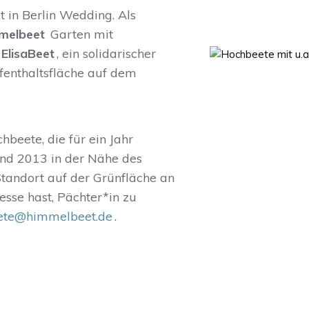
 in Berlin Wedding. Als
melbeet
Garten mit
ElisaBeet
, ein solidarischer
enthaltsfläche auf dem
beete, die für ein Jahr
and 2013 in der Nähe des
tandort auf der Grünfläche an
sse hast, Pächter*in zu
ete@himmelbeet.de
.