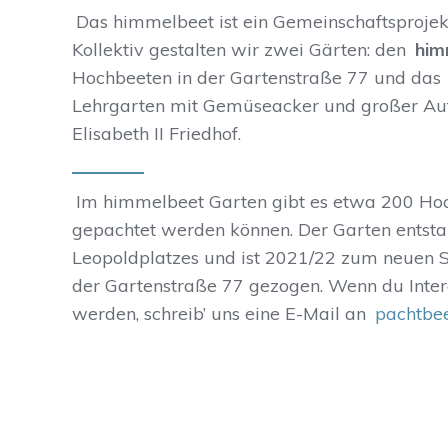
Das himmelbeet ist ein Gemeinschaftsprojekt
Kollektiv gestalten wir zwei Gärten: den
him
Hochbeeten in der Gartenstraße 77 und das
Lehrgarten mit Gemüseacker und großer Auf
Elisabeth II Friedhof.
Im himmelbeet Garten gibt es etwa 200 Hoch
gepachtet werden können. Der Garten entst
Leopoldplatzes und ist 2021/22 zum neuen S
der Gartenstraße 77 gezogen. Wenn du Intere
werden, schreib’ uns eine E-Mail an
pachtbe