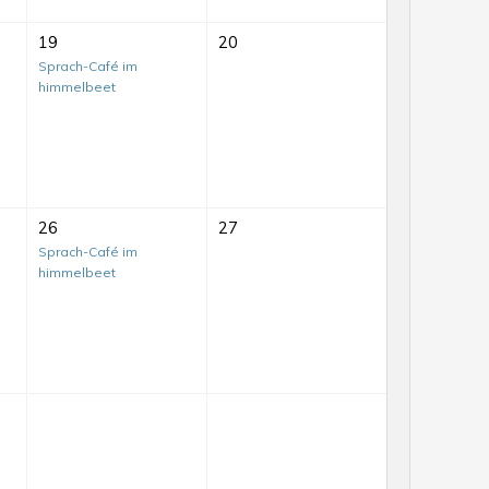
19
20
Sprach-Café im
himmelbeet
26
27
Sprach-Café im
himmelbeet