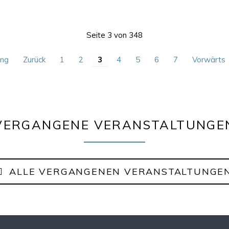
OKT
2026
14:30–17:00
Seite 3 von 348
ng
Zurück
1
2
3
4
5
6
7
Vorwärts
VERGANGENE VERANSTALTUNGE
ALLE VERGANGENEN VERANSTALTUNGE