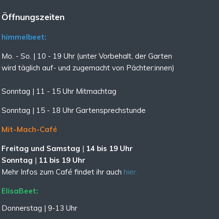
Öffnungszeiten
himmelbeet:
Mo. - So. | 10 - 19 Uhr (unter Vorbehalt, der Garten
wird täglich auf- und zugemacht
von Pächter:innen)
Sonntag | 11 - 15 Uhr Mitmachtag
Sonntag |
15 - 18 Uhr Gartensprechstunde
Mit-Mach-Café
Freitag und Samstag
|
14 bis 19 Uhr
Sonntag
|
11 bis 19 Uhr
Mehr Infos zum Café findet ihr auch
hier.
ElisaBeet:
Donnerstag | 9-13 Uhr