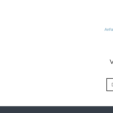
OKT
2026
11:00–18:00
Anfa