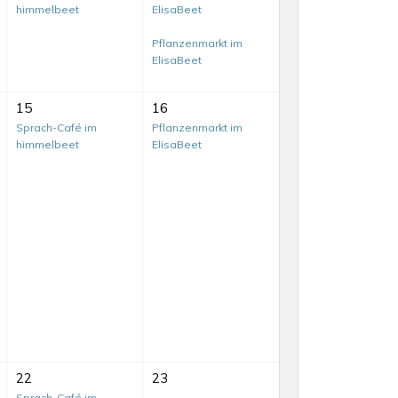
himmelbeet
ElisaBeet
Pflanzenmarkt im
ElisaBeet
15
16
Sprach-Café im
Pflanzenmarkt im
himmelbeet
ElisaBeet
22
23
Sprach-Café im