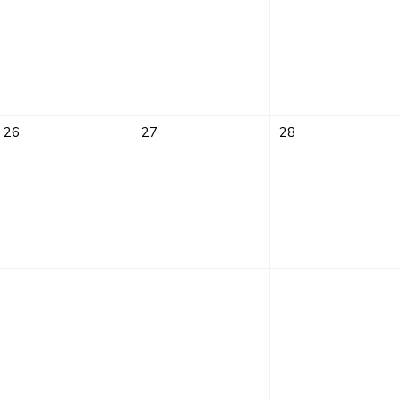
26
27
28
Sprach-