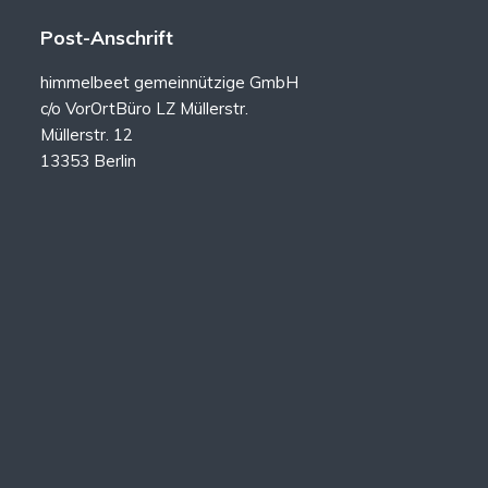
Post-Anschrift
himmelbeet gemeinnützige GmbH
c/o VorOrtBüro LZ Müllerstr.
Müllerstr. 12
13353 Berlin