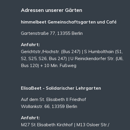
Adressen unserer Gärten
himmelbeet Gemeinschaftsgarten und Café
Gartenstraße 77, 13355 Berlin
Anfahrt:
Gerichtstr./Hochstr. (Bus 247) | S Humbolthain (S1,
S2, S25, S26, Bus 247) | U Reinickendorfer Str. (U6,
Bus 120) + 10 Min. Fußweg
ElisaBeet - Solidarischer Lehrgarten
Auf dem St. Elisabeth II Friedhof
Wollankstr. 66, 13359 Berlin
Anfahrt:
M27 St Elisabeth Kirchhof | M13 Osloer Str./