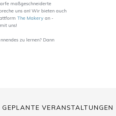
darfe maßgeschneiderte
Spreche uns an! Wir bieten auch
lattform
The Makery
an -
mit uns!
annendes zu lernen? Dann
GEPLANTE VERANSTALTUNGEN