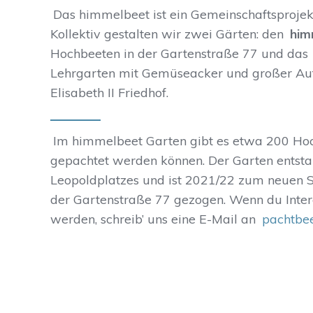
Das himmelbeet ist ein Gemeinschaftsprojekt
Kollektiv gestalten wir zwei Gärten: den
him
Hochbeeten in der Gartenstraße 77 und das
Lehrgarten mit Gemüseacker und großer Auf
Elisabeth II Friedhof.
Im himmelbeet Garten gibt es etwa 200 Hoch
gepachtet werden können. Der Garten entst
Leopoldplatzes und ist 2021/22 zum neuen S
der Gartenstraße 77 gezogen. Wenn du Intere
werden, schreib’ uns eine E-Mail an
pachtbe