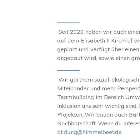
Seit 2020 haben wir auch eine
auf dem Elisabeth II Kirchhof
geplant und verfügt über ein
angebaut wird, sowie einen gro
Wir gärtnern sozial-ökologisch
Miteinander und mehr Perspekt
Teambuilding im Bereich Umwe
Inklusion uns sehr wichtig sind.
Projekten. Wir bauen auch Gär
Nachbarschaft. Wenn du Interes
bildung@himmelbeet.de