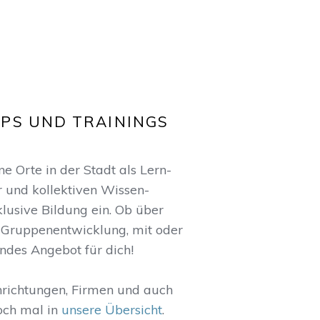
PS UND TRAININGS
 Orte in der Stadt als Lern-
r und kollektiven Wissen-
klusive Bildung ein. Ob über
Gruppenentwicklung, mit oder
ndes Angebot für dich!
nrichtungen, Firmen und auch
och mal in
unsere Übersicht
.