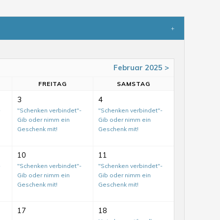
Februar 2025 >
FR
EITAG
SA
MSTAG
3
4
-
"Schenken verbindet"-
"Schenken verbindet"-
Gib oder nimm ein
Gib oder nimm ein
Geschenk mit!
Geschenk mit!
10
11
-
"Schenken verbindet"-
"Schenken verbindet"-
Gib oder nimm ein
Gib oder nimm ein
Geschenk mit!
Geschenk mit!
17
18