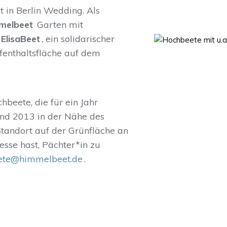
 in Berlin Wedding. Als
melbeet
Garten mit
ElisaBeet
, ein solidarischer
enthaltsfläche auf dem
beete, die für ein Jahr
and 2013 in der Nähe des
tandort auf der Grünfläche an
sse hast, Pächter*in zu
ete@himmelbeet.de
.