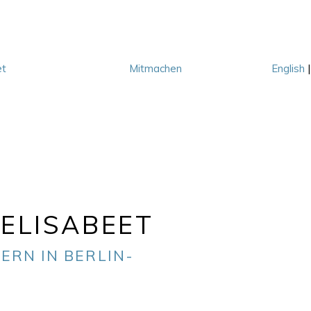
et
Mitmachen
English
M
ELISABEET
ERN IN BERLIN-