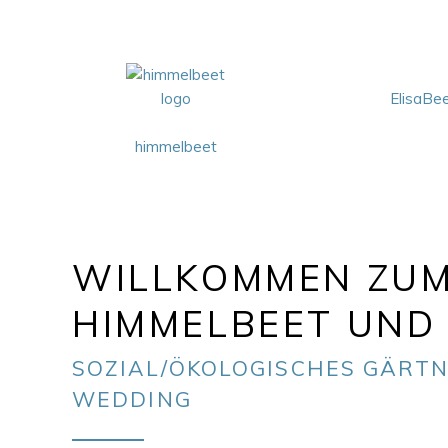
ElisaBe
himmelbeet
WILLKOMMEN ZU
HIMMELBEET UND 
SOZIAL/ÖKOLOGISCHES GÄRTN
WEDDING