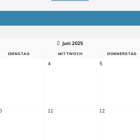
Juni 2025
DI
ENSTAG
MI
TTWOCH
DO
NNERSTAG
4
5
0
11
12