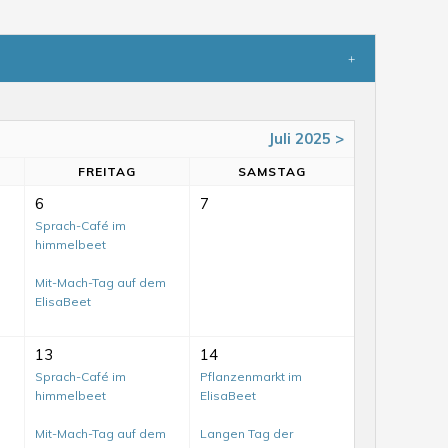
Juli 2025 >
FR
EITAG
SA
MSTAG
6
7
Sprach-Café im
himmelbeet
Mit-Mach-Tag auf dem
ElisaBeet
13
14
Sprach-Café im
Pflanzenmarkt im
himmelbeet
ElisaBeet
Mit-Mach-Tag auf dem
Langen Tag der