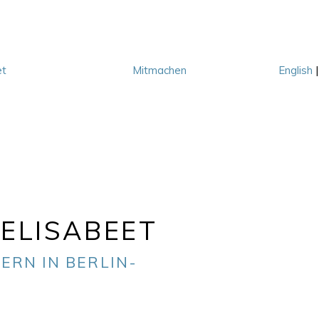
et
Mitmachen
English
M
ELISABEET
ERN IN BERLIN-