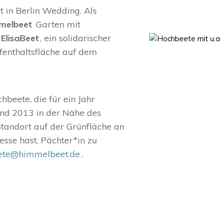
 in Berlin Wedding. Als
melbeet
Garten mit
ElisaBeet
, ein solidarischer
enthaltsfläche auf dem
beete, die für ein Jahr
and 2013 in der Nähe des
tandort auf der Grünfläche an
sse hast, Pächter*in zu
ete@himmelbeet.de
.