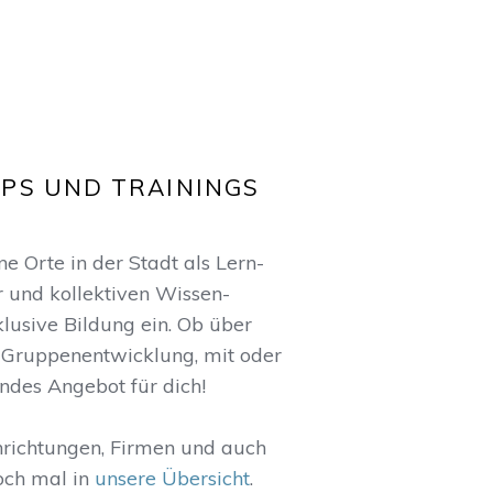
PS UND TRAININGS
 Orte in der Stadt als Lern-
r und kollektiven Wissen-
klusive Bildung ein. Ob über
Gruppenentwicklung, mit oder
ndes Angebot für dich!
nrichtungen, Firmen und auch
och mal in
unsere Übersicht
.