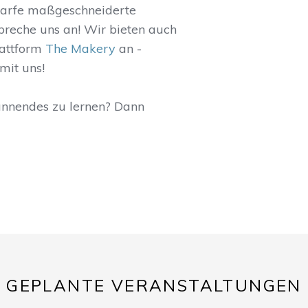
darfe maßgeschneiderte
Spreche uns an! Wir bieten auch
lattform
The Makery
an -
mit uns!
annendes zu lernen? Dann
GEPLANTE VERANSTALTUNGEN