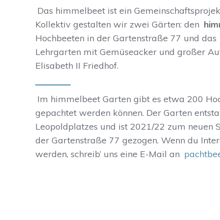
Das himmelbeet ist ein Gemeinschaftsprojekt
Kollektiv gestalten wir zwei Gärten: den
him
Hochbeeten in der Gartenstraße 77 und das
Lehrgarten mit Gemüseacker und großer Auf
Elisabeth II Friedhof.
Im himmelbeet Garten gibt es etwa 200 Hoch
gepachtet werden können. Der Garten entst
Leopoldplatzes und ist 2021/22 zum neuen S
der Gartenstraße 77 gezogen. Wenn du Intere
werden, schreib’ uns eine E-Mail an
pachtbe