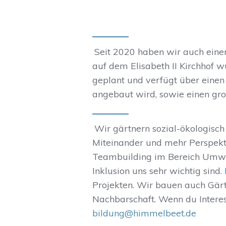
Seit 2020 haben wir auch eine
auf dem Elisabeth II Kirchhof
geplant und verfügt über ein
angebaut wird, sowie einen gro
Wir gärtnern sozial-ökologisch
Miteinander und mehr Perspekt
Teambuilding im Bereich Umwe
Inklusion uns sehr wichtig sind.
Projekten. Wir bauen auch Gär
Nachbarschaft. Wenn du Interes
bildung@himmelbeet.de