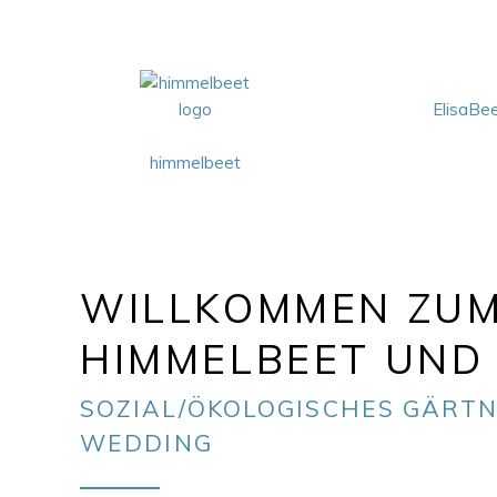
ElisaBe
himmelbeet
WILLKOMMEN ZU
HIMMELBEET UND 
SOZIAL/ÖKOLOGISCHES GÄRTN
WEDDING