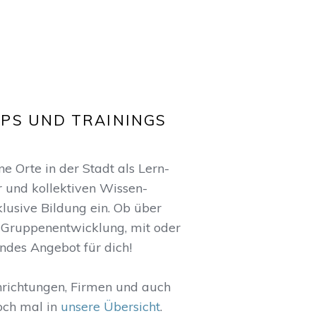
PS UND TRAININGS
 Orte in der Stadt als Lern-
r und kollektiven Wissen-
klusive Bildung ein. Ob über
Gruppenentwicklung, mit oder
ndes Angebot für dich!
nrichtungen, Firmen und auch
och mal in
unsere Übersicht
.