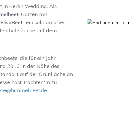
 in Berlin Wedding. Als
melbeet
Garten mit
ElisaBeet
, ein solidarischer
enthaltsfläche auf dem
beete, die für ein Jahr
and 2013 in der Nähe des
tandort auf der Grünfläche an
sse hast, Pächter*in zu
ete@himmelbeet.de
.