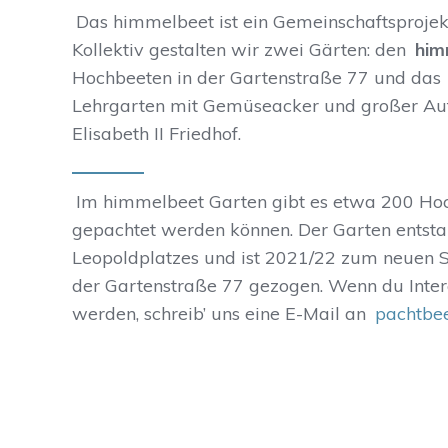
Das himmelbeet ist ein Gemeinschaftsprojekt
Kollektiv gestalten wir zwei Gärten: den
him
Hochbeeten in der Gartenstraße 77 und das
Lehrgarten mit Gemüseacker und großer Auf
Elisabeth II Friedhof.
Im himmelbeet Garten gibt es etwa 200 Hoch
gepachtet werden können. Der Garten entst
Leopoldplatzes und ist 2021/22 zum neuen S
der Gartenstraße 77 gezogen. Wenn du Intere
werden, schreib’ uns eine E-Mail an
pachtbe