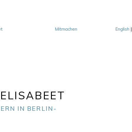
et
Mitmachen
English
M
ELISABEET
ERN IN BERLIN-