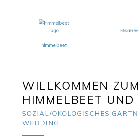
ElisaBe
himmelbeet
WILLKOMMEN ZU
HIMMELBEET UND 
SOZIAL/ÖKOLOGISCHES GÄRTN
WEDDING