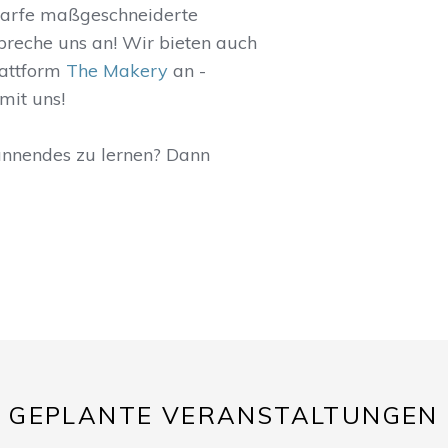
darfe maßgeschneiderte
Spreche uns an! Wir bieten auch
lattform
The Makery
an -
mit uns!
annendes zu lernen? Dann
GEPLANTE VERANSTALTUNGEN