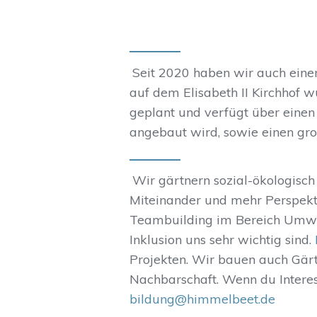
Seit 2020 haben wir auch eine
auf dem Elisabeth II Kirchhof
geplant und verfügt über ein
angebaut wird, sowie einen gro
Wir gärtnern sozial-ökologisch
Miteinander und mehr Perspekt
Teambuilding im Bereich Umwe
Inklusion uns sehr wichtig sind.
Projekten. Wir bauen auch Gär
Nachbarschaft. Wenn du Interes
bildung@himmelbeet.de