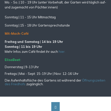
Mo. - So. | 10 - 19 Uhr (unter Vorbehalt, der Garten wird täglich auf-
und zugemacht
von Pächter:innen)
Sonntag | 11 - 15 Uhr Mitmachtag
Sonntag |
15 - 18 Uhr Gartensprechstunde
Mit-Mach-Café
Freitag und Samstag
|
14 bis 19 Uhr
Sonntag
|
11 bis 19 Uhr
Mehr Infos zum Café findet ihr auch
hier.
ElisaBeet:
Donnerstag | 9-13 Uhr
Nov: 12-16 Uhr
Freitags |
Mai - Sept:
15-19 Uhr |
Die Aufenhaltsfläche des Gartens ist während der
Öffnungszeiten
des Friedhofs
zugänglich.