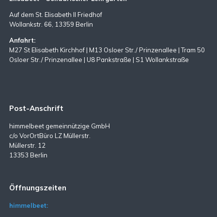
Auf dem St. Elisabeth II Friedhof
Wollankstr. 66, 13359 Berlin
Anfahrt:
M27 St Elisabeth Kirchhof | M13 Osloer Str./ Prinzenallee | Tram 50
Osloer Str./ Prinzenallee | U8 Pankstraße | S1 Wollankstraße
Post-Anschrift
himmelbeet gemeinnützige GmbH
c/o VorOrtBüro LZ Müllerstr.
Müllerstr. 12
13353 Berlin
Öffnungszeiten
himmelbeet: