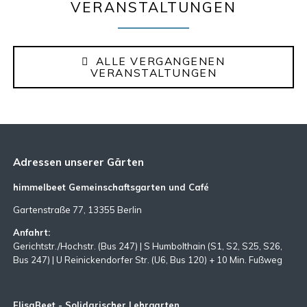
VERANSTALTUNGEN
ALLE VERGANGENEN
VERANSTALTUNGEN
Adressen unserer Gärten
himmelbeet Gemeinschaftsgarten und Café
Gartenstraße 77, 13355 Berlin
Anfahrt:
Gerichtstr./Hochstr. (Bus 247) | S Humbolthain (S1, S2, S25, S26,
Bus 247) | U Reinickendorfer Str. (U6, Bus 120) + 10 Min. Fußweg
ElisaBeet - Solidarischer Lehrgarten