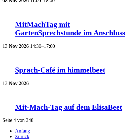
08
Nov
2026
11:00–18:00
MitMachTag mit
GartenSprechstunde im Anschluss
13
Nov
2026
14:30–17:00
Sprach-Café im himmelbeet
13
Nov
2026
Mit-Mach-Tag auf dem ElisaBeet
Seite 4 von 348
Anfang
Zurück