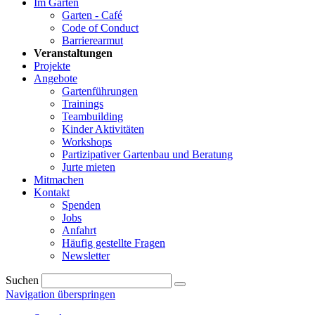
Im Garten
Garten - Café
Code of Conduct
Barrierearmut
Veranstaltungen
Projekte
Angebote
Gartenführungen
Trainings
Teambuilding
Kinder Aktivitäten
Workshops
Partizipativer Gartenbau und Beratung
Jurte mieten
Mitmachen
Kontakt
Spenden
Jobs
Anfahrt
Häufig gestellte Fragen
Newsletter
Suchen
Navigation überspringen