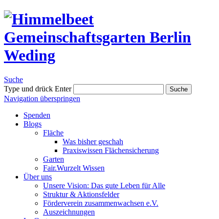
Suche
Type und drück Enter
Suche
Navigation überspringen
Spenden
Blogs
Fläche
Was bisher geschah
Praxiswissen Flächensicherung
Garten
Fair.Wurzelt Wissen
Über uns
Unsere Vision: Das gute Leben für Alle
Struktur & Aktionsfelder
Förderverein zusammenwachsen e.V.
Auszeichnungen