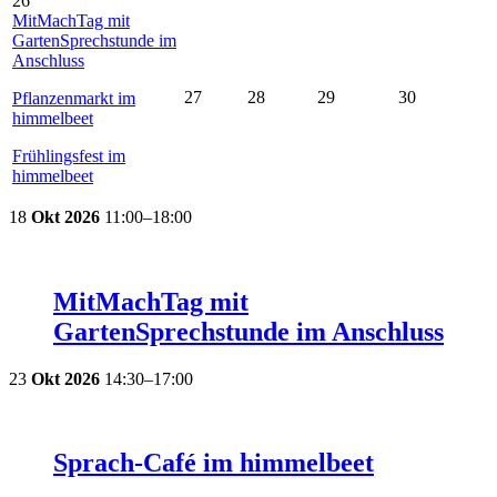
26
MitMachTag mit
GartenSprechstunde im
Anschluss
27
28
29
30
Pflanzenmarkt im
himmelbeet
Frühlingsfest im
himmelbeet
18
Okt
2026
11:00–18:00
MitMachTag mit
GartenSprechstunde im Anschluss
23
Okt
2026
14:30–17:00
Sprach-Café im himmelbeet