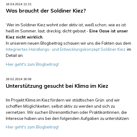
18.04.2024 12:31
Was braucht der Soldiner Kiez?
Wer im Soldiner Kiez wohnt oder aktiv ist, weiß schon, wie es ist:
heiß im Sommer, laut, dreckig, dicht gebaut -
Eine Oase ist unser
Kiez nicht wirklich
.
In unserem neuen Blogbeitrag schauen wir uns die Fakten aus dem
Integriertes Handlungs- und Entwicklungskonzept Soldiner Kiez
im
Detail an.
Hier geht's zum Blogbeitrag!
28.02.2024 16:08
Unterstützung gesucht bei Klima im Kiez
Im Projekt Klima im Kiez fördern wir städtischen Grün und wir
schaffen Möglichkeiten, selbst aktiv zu werden und sich zu
vernetzen. Wir suchen Ehrenamtlichen oder Praktikantinnen, die
Interesse haben uns bei den folgenden Aufgaben zu unterstützen:
Hier geht's zum Blogbeitrag!