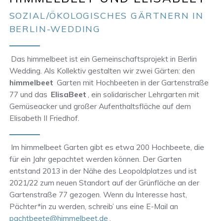
SOZIAL/ÖKOLOGISCHES GÄRTNERN IN
BERLIN-WEDDING
Das himmelbeet ist ein Gemeinschaftsprojekt in Berlin
Wedding. Als Kollektiv gestalten wir zwei Gärten: den
himmelbeet
Garten mit Hochbeeten in der Gartenstraße
77 und das
ElisaBeet
, ein solidarischer Lehrgarten mit
Gemüseacker und großer Aufenthaltsfläche auf dem
Elisabeth II Friedhof.
Im himmelbeet Garten gibt es etwa 200 Hochbeete, die
für ein Jahr gepachtet werden können. Der Garten
entstand 2013 in der Nähe des Leopoldplatzes und ist
2021/22 zum neuen Standort auf der Grünfläche an der
Gartenstraße 77 gezogen. Wenn du Interesse hast,
Pächter*in zu werden, schreib’ uns eine E-Mail an
pachtbeete@himmelbeet.de
.