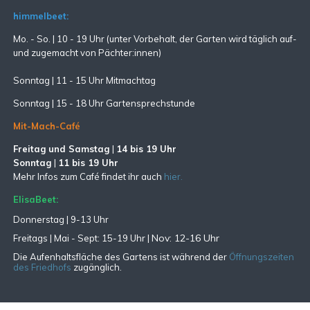
himmelbeet:
Mo. - So. | 10 - 19 Uhr (unter Vorbehalt, der Garten wird täglich auf-
und zugemacht
von Pächter:innen)
Sonntag | 11 - 15 Uhr Mitmachtag
Sonntag |
15 - 18 Uhr Gartensprechstunde
Mit-Mach-Café
Freitag und Samstag
|
14 bis 19 Uhr
Sonntag
|
11 bis 19 Uhr
Mehr Infos zum Café findet ihr auch
hier.
ElisaBeet:
Donnerstag | 9-13 Uhr
Nov: 12-16 Uhr
Freitags |
Mai - Sept:
15-19 Uhr |
Die Aufenhaltsfläche des Gartens ist während der
Öffnungszeiten
des Friedhofs
zugänglich.