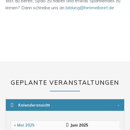
Bist du bereit, Spaß zu haben und etwas Spannendes zu
lernen? Dann schreibe uns an
bildung@himmelbeet.de
GEPLANTE VERANSTALTUNGEN
Kalenderansicht
< Mai 2025
Juni 2025