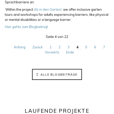
Sprachbarriere an.
Within the project
Ab in den Garten!
, we offer inclusive garten
tours and workshops for adults experiencing barriers, like physical
or mental disabilities or a language barrier.
Hier gehts zum Blogbeitrag!
Seite 4 von 22
Anfang
Zurück
1
2
3
4
5
6
7
Vorwärts
Ende
ALLE BLOGBEITRÄGE
LAUFENDE PROJEKTE