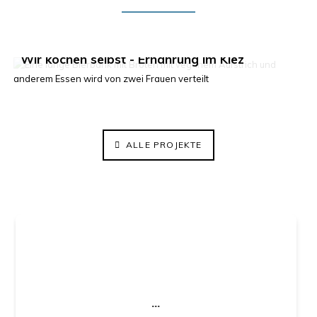
Klima im Kiez 2.0
Wir kochen selbst - Ernährung im Kiez
ElisaBeet - Solidarischer Lehrgarten
ALLE PROJEKTE