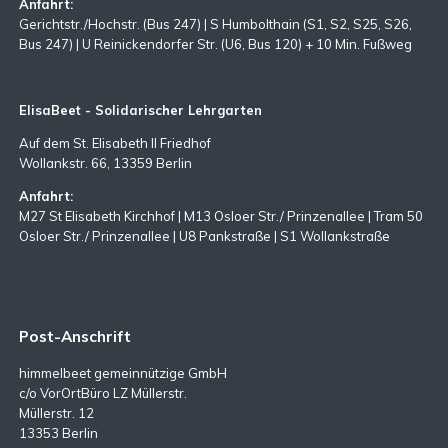
Anfahrt:
Gerichtstr./Hochstr. (Bus 247) | S Humbolthain (S1, S2, S25, S26,
Bus 247) | U Reinickendorfer Str. (U6, Bus 120) + 10 Min. Fußweg
ElisaBeet - Solidarischer Lehrgarten
Auf dem St. Elisabeth II Friedhof
Wollankstr. 66, 13359 Berlin
Anfahrt:
M27 St Elisabeth Kirchhof | M13 Osloer Str./ Prinzenallee | Tram 50
Osloer Str./ Prinzenallee | U8 Pankstraße | S1 Wollankstraße
Post-Anschrift
himmelbeet gemeinnützige GmbH
c/o VorOrtBüro LZ Müllerstr.
Müllerstr. 12
13353 Berlin