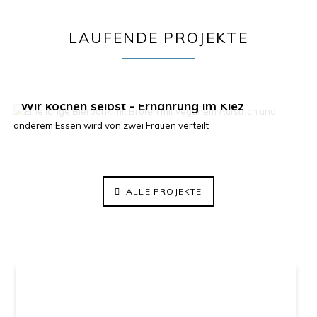
LAUFENDE PROJEKTE
Klima im Kiez 2.0
Wir kochen selbst - Ernährung im Kiez
ElisaBeet - Solidarischer Lehrgarten
ALLE PROJEKTE