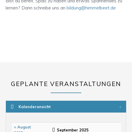
Bist du bereit, Spaß zu haben und etwas Spannendes zu
lernen? Dann schreibe uns an
bildung@himmelbeet.de
GEPLANTE VERANSTALTUNGEN
Kalenderansicht
< August
September 2025