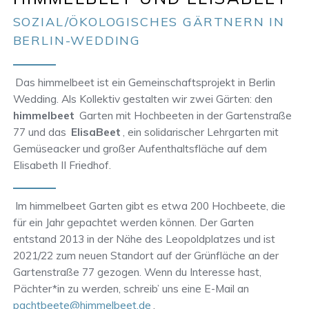
SOZIAL/ÖKOLOGISCHES GÄRTNERN IN
BERLIN-WEDDING
Das himmelbeet ist ein Gemeinschaftsprojekt in Berlin
Wedding. Als Kollektiv gestalten wir zwei Gärten: den
himmelbeet
Garten mit Hochbeeten in der Gartenstraße
77 und das
ElisaBeet
, ein solidarischer Lehrgarten mit
Gemüseacker und großer Aufenthaltsfläche auf dem
Elisabeth II Friedhof.
Im himmelbeet Garten gibt es etwa 200 Hochbeete, die
für ein Jahr gepachtet werden können. Der Garten
entstand 2013 in der Nähe des Leopoldplatzes und ist
2021/22 zum neuen Standort auf der Grünfläche an der
Gartenstraße 77 gezogen. Wenn du Interesse hast,
Pächter*in zu werden, schreib’ uns eine E-Mail an
pachtbeete@himmelbeet.de
.