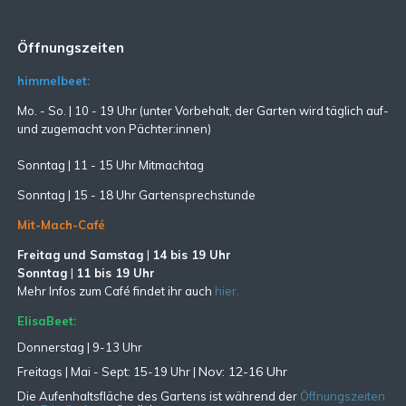
Öffnungszeiten
himmelbeet:
Mo. - So. | 10 - 19 Uhr (unter Vorbehalt, der Garten wird täglich auf-
und zugemacht
von Pächter:innen)
Sonntag | 11 - 15 Uhr Mitmachtag
Sonntag |
15 - 18 Uhr Gartensprechstunde
Mit-Mach-Café
Freitag und Samstag
|
14 bis 19 Uhr
Sonntag
|
11 bis 19 Uhr
Mehr Infos zum Café findet ihr auch
hier.
ElisaBeet:
Donnerstag | 9-13 Uhr
Nov: 12-16 Uhr
Freitags |
Mai - Sept:
15-19 Uhr |
Die Aufenhaltsfläche des Gartens ist während der
Öffnungszeiten