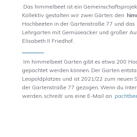
Das himmelbeet ist ein Gemeinschaftsprojekt
Kollektiv gestalten wir zwei Gärten: den
him
Hochbeeten in der Gartenstraße 77 und das
Lehrgarten mit Gemüseacker und großer Auf
Elisabeth II Friedhof.
Im himmelbeet Garten gibt es etwa 200 Hoch
gepachtet werden können. Der Garten entst
Leopoldplatzes und ist 2021/22 zum neuen S
der Gartenstraße 77 gezogen. Wenn du Intere
werden, schreib’ uns eine E-Mail an
pachtbe