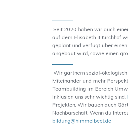
Seit 2020 haben wir auch eine
auf dem Elisabeth II Kirchhof
geplant und verfügt über ein
angebaut wird, sowie einen gro
Wir gärtnern sozial-ökologisch
Miteinander und mehr Perspekt
Teambuilding im Bereich Umwe
Inklusion uns sehr wichtig sind.
Projekten. Wir bauen auch Gär
Nachbarschaft. Wenn du Interes
bildung@himmelbeet.de