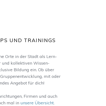
PS UND TRAININGS
 Orte in der Stadt als Lern-
r und kollektiven Wissen-
klusive Bildung ein. Ob über
Gruppenentwicklung, mit oder
ndes Angebot für dich!
nrichtungen, Firmen und auch
och mal in
unsere Übersicht
.