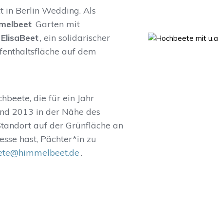
 in Berlin Wedding. Als
melbeet
Garten mit
ElisaBeet
, ein solidarischer
enthaltsfläche auf dem
beete, die für ein Jahr
and 2013 in der Nähe des
tandort auf der Grünfläche an
sse hast, Pächter*in zu
ete@himmelbeet.de
.