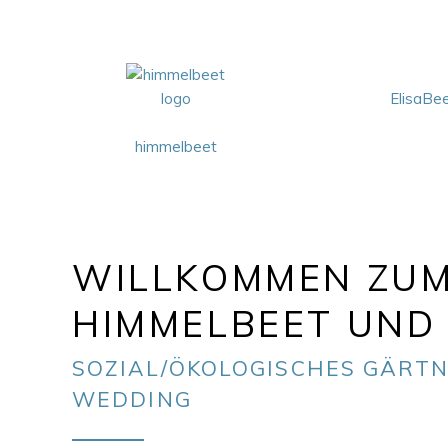
ElisaBe
himmelbeet
WILLKOMMEN ZU
HIMMELBEET UND 
SOZIAL/ÖKOLOGISCHES GÄRTN
WEDDING