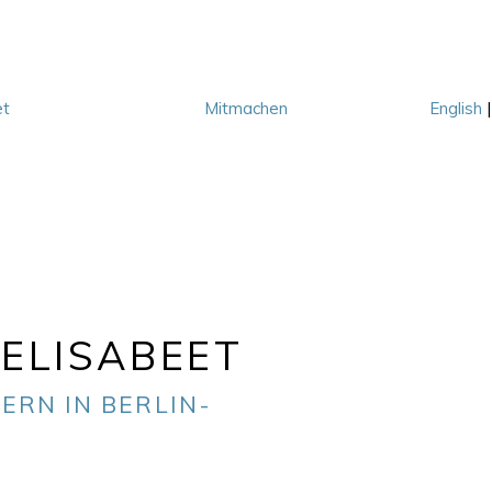
et
Mitmachen
English
M
ELISABEET
ERN IN BERLIN-