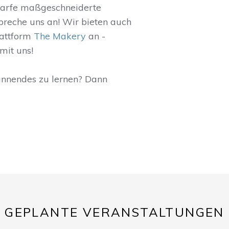
darfe maßgeschneiderte
Spreche uns an! Wir bieten auch
lattform
The Makery
an -
mit uns!
annendes zu lernen? Dann
GEPLANTE VERANSTALTUNGEN