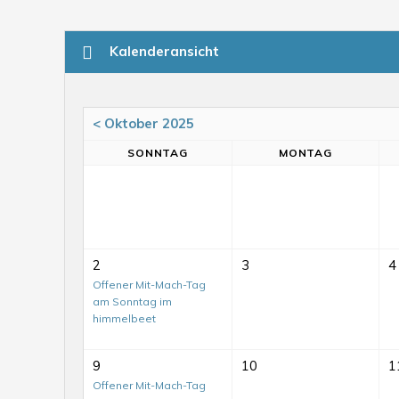
Kalenderansicht
< Oktober 2025
SO
NNTAG
MO
NTAG
2
3
4
Offener Mit-Mach-Tag
am Sonntag im
himmelbeet
9
10
1
Offener Mit-Mach-Tag