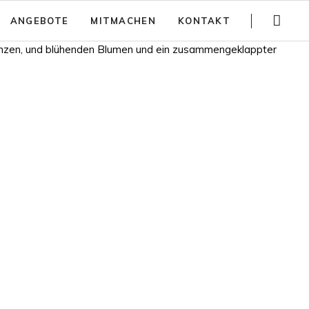
Navigation
ANGEBOTE
MITMACHEN
KONTAKT
überspringen
Gartenführungen
Spenden
Trainings
Jobs
Teambuilding
Anfahrt
Kinder Aktivitäten
Häufig gestellte Fragen
Workshops
Newsletter
Partizipativer Gartenbau und Beratung
Jurte mieten