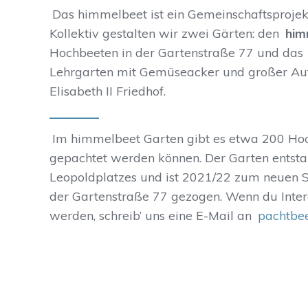
Das himmelbeet ist ein Gemeinschaftsprojekt
Kollektiv gestalten wir zwei Gärten: den
him
Hochbeeten in der Gartenstraße 77 und das
Lehrgarten mit Gemüseacker und großer Auf
Elisabeth II Friedhof.
Im himmelbeet Garten gibt es etwa 200 Hoch
gepachtet werden können. Der Garten entst
Leopoldplatzes und ist 2021/22 zum neuen S
der Gartenstraße 77 gezogen. Wenn du Intere
werden, schreib’ uns eine E-Mail an
pachtbe