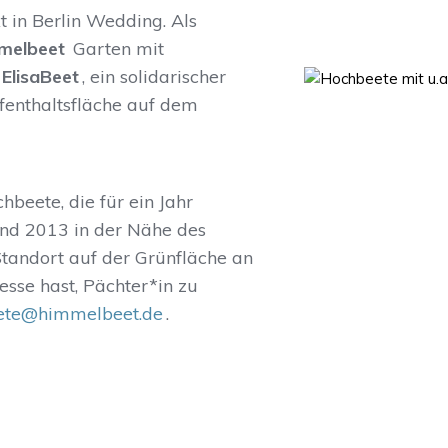
 in Berlin Wedding. Als
melbeet
Garten mit
ElisaBeet
, ein solidarischer
enthaltsfläche auf dem
beete, die für ein Jahr
and 2013 in der Nähe des
tandort auf der Grünfläche an
sse hast, Pächter*in zu
ete@himmelbeet.de
.