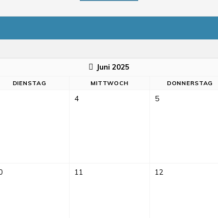
Juni 2025
DI
ENSTAG
MI
TTWOCH
DO
NNERSTAG
4
5
0
11
12