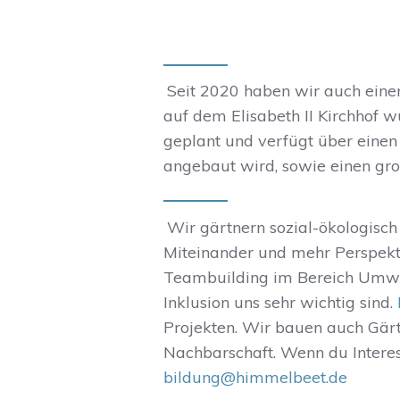
Seit 2020 haben wir auch eine
auf dem Elisabeth II Kirchhof
geplant und verfügt über ein
angebaut wird, sowie einen gro
Wir gärtnern sozial-ökologisch
Miteinander und mehr Perspekt
Teambuilding im Bereich Umwe
Inklusion uns sehr wichtig sind.
Projekten. Wir bauen auch Gär
Nachbarschaft. Wenn du Interes
bildung@himmelbeet.de