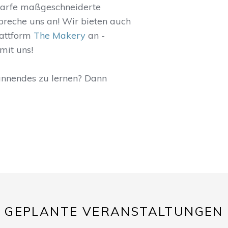
darfe maßgeschneiderte
Spreche uns an! Wir bieten auch
lattform
The Makery
an -
mit uns!
annendes zu lernen? Dann
GEPLANTE VERANSTALTUNGEN