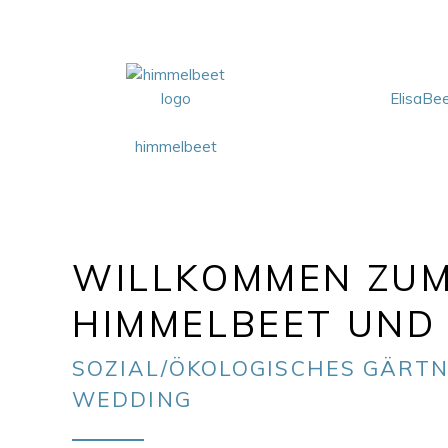
ElisaBe
himmelbeet
WILLKOMMEN ZU
HIMMELBEET UND 
SOZIAL/ÖKOLOGISCHES GÄRTN
WEDDING