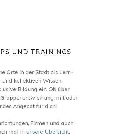
PS UND TRAININGS
 Orte in der Stadt als Lern-
r und kollektiven Wissen-
klusive Bildung ein. Ob über
Gruppenentwicklung, mit oder
ndes Angebot für dich!
nrichtungen, Firmen und auch
och mal in
unsere Übersicht
.