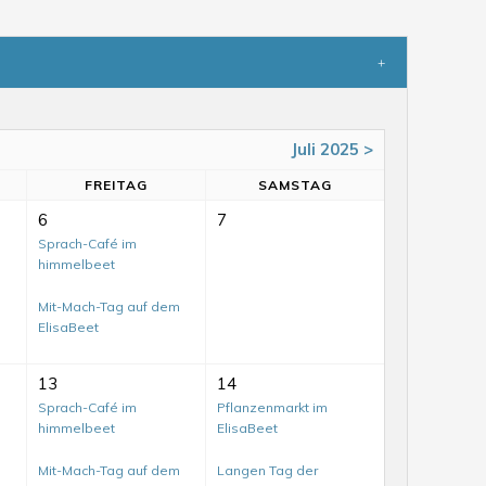
Juli 2025 >
FR
EITAG
SA
MSTAG
6
7
Sprach-Café im
himmelbeet
Mit-Mach-Tag auf dem
ElisaBeet
13
14
Sprach-Café im
Pflanzenmarkt im
himmelbeet
ElisaBeet
Mit-Mach-Tag auf dem
Langen Tag der