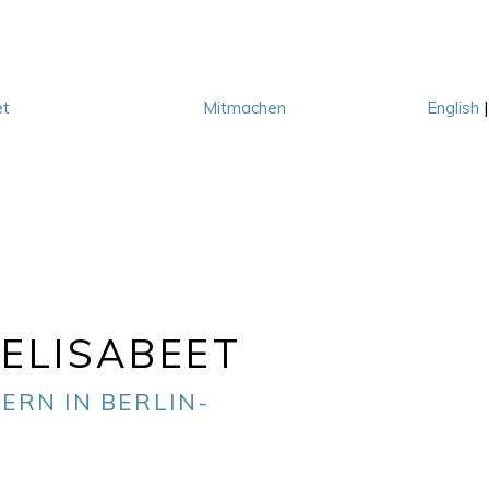
et
Mitmachen
English
M
ELISABEET
ERN IN BERLIN-