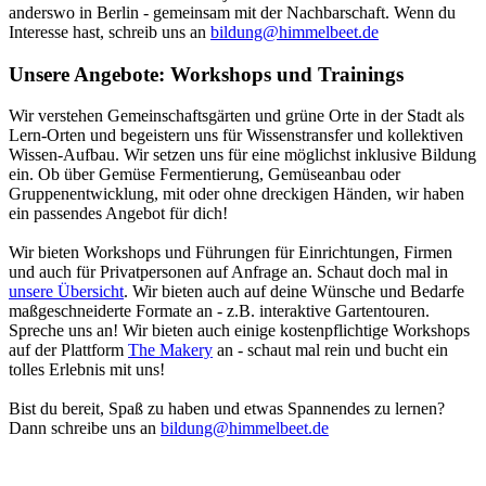
anderswo in Berlin - gemeinsam mit der Nachbarschaft. Wenn du
Interesse hast, schreib uns an
bildung@himmelbeet.de
Unsere Angebote: Workshops und Trainings
Wir verstehen Gemeinschaftsgärten und grüne Orte in der Stadt als
Lern-Orten und begeistern uns für Wissenstransfer und kollektiven
Wissen-Aufbau. Wir setzen uns für eine möglichst inklusive Bildung
ein. Ob über Gemüse Fermentierung, Gemüseanbau oder
Gruppenentwicklung, mit oder ohne dreckigen Händen, wir haben
ein passendes Angebot für dich!
Wir bieten Workshops und Führungen für Einrichtungen, Firmen
und auch für Privatpersonen auf Anfrage an. Schaut doch mal in
unsere Übersicht
. Wir bieten auch auf deine Wünsche und Bedarfe
maßgeschneiderte Formate an - z.B. interaktive Gartentouren.
Spreche uns an! Wir bieten auch einige kostenpflichtige Workshops
auf der Plattform
The Makery
an - schaut mal rein und bucht ein
tolles Erlebnis mit uns!
Bist du bereit, Spaß zu haben und etwas Spannendes zu lernen?
Dann schreibe uns an
bildung@himmelbeet.de