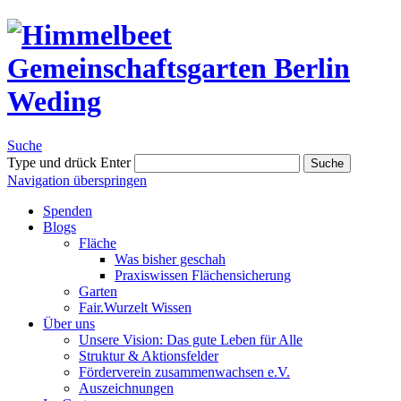
Suche
Type und drück Enter
Suche
Navigation überspringen
Spenden
Blogs
Fläche
Was bisher geschah
Praxiswissen Flächensicherung
Garten
Fair.Wurzelt Wissen
Über uns
Unsere Vision: Das gute Leben für Alle
Struktur & Aktionsfelder
Förderverein zusammenwachsen e.V.
Auszeichnungen