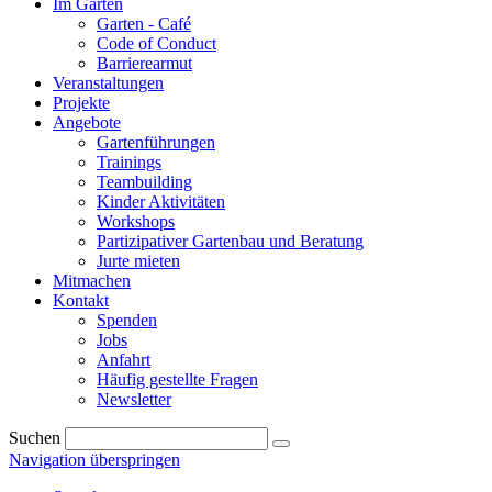
Im Garten
Garten - Café
Code of Conduct
Barrierearmut
Veranstaltungen
Projekte
Angebote
Gartenführungen
Trainings
Teambuilding
Kinder Aktivitäten
Workshops
Partizipativer Gartenbau und Beratung
Jurte mieten
Mitmachen
Kontakt
Spenden
Jobs
Anfahrt
Häufig gestellte Fragen
Newsletter
Suchen
Navigation überspringen