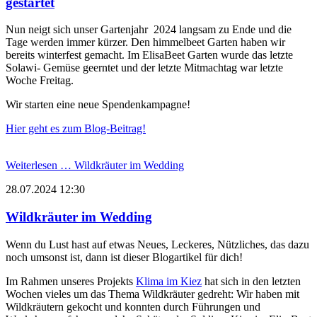
gestartet
Nun neigt sich unser Gartenjahr 2024 langsam zu Ende und die
Tage werden immer kürzer. Den himmelbeet Garten haben wir
bereits winterfest gemacht. Im ElisaBeet Garten wurde das letzte
Solawi- Gemüse geerntet und der letzte Mitmachtag war letzte
Woche Freitag.
Wir starten eine neue Spendenkampagne!
Hier geht es zum Blog-Beitrag!
Weiterlesen …
Wildkräuter im Wedding
28.07.2024 12:30
Wildkräuter im Wedding
Wenn du Lust hast auf etwas Neues, Leckeres, Nützliches, das dazu
noch umsonst ist, dann ist dieser Blogartikel für dich!
Im Rahmen unseres Projekts
Klima im Kiez
hat sich in den letzten
Wochen vieles um das Thema Wildkräuter gedreht: Wir haben mit
Wildkräutern gekocht und konnten durch Führungen und