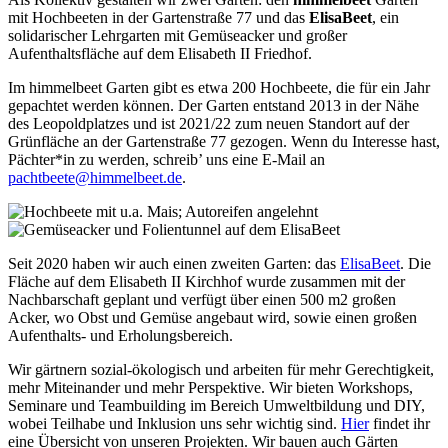
mit Hochbeeten in der Gartenstraße 77 und das
ElisaBeet
, ein
solidarischer Lehrgarten mit Gemüseacker und großer
Aufenthaltsfläche auf dem Elisabeth II Friedhof.
Im himmelbeet Garten gibt es etwa 200 Hochbeete, die für ein Jahr
gepachtet werden können. Der Garten entstand 2013 in der Nähe
des Leopoldplatzes und ist 2021/22 zum neuen Standort auf der
Grünfläche an der Gartenstraße 77 gezogen. Wenn du Interesse hast,
Pächter*in zu werden, schreib’ uns eine E-Mail an
pachtbeete@himmelbeet.de
.
Seit 2020 haben wir auch einen zweiten Garten: das
ElisaBeet
. Die
Fläche auf dem Elisabeth II Kirchhof wurde zusammen mit der
Nachbarschaft geplant und verfügt über einen 500 m2 großen
Acker, wo Obst und Gemüse angebaut wird, sowie einen großen
Aufenthalts- und Erholungsbereich.
Wir gärtnern sozial-ökologisch und arbeiten für mehr Gerechtigkeit,
mehr Miteinander und mehr Perspektive. Wir bieten Workshops,
Seminare und Teambuilding im Bereich Umweltbildung und DIY,
wobei Teilhabe und Inklusion uns sehr wichtig sind.
Hier
findet ihr
eine Übersicht von unseren Projekten. Wir bauen auch Gärten