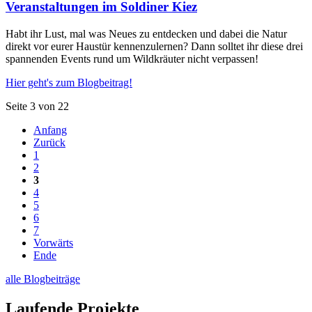
Veranstaltungen im Soldiner Kiez
Habt ihr Lust, mal was Neues zu entdecken und dabei die Natur
direkt vor eurer Haustür kennenzulernen? Dann solltet ihr diese drei
spannenden Events rund um Wildkräuter nicht verpassen!
Hier geht's zum Blogbeitrag!
Seite 3 von 22
Anfang
Zurück
1
2
3
4
5
6
7
Vorwärts
Ende
alle Blogbeiträge
Laufende Projekte